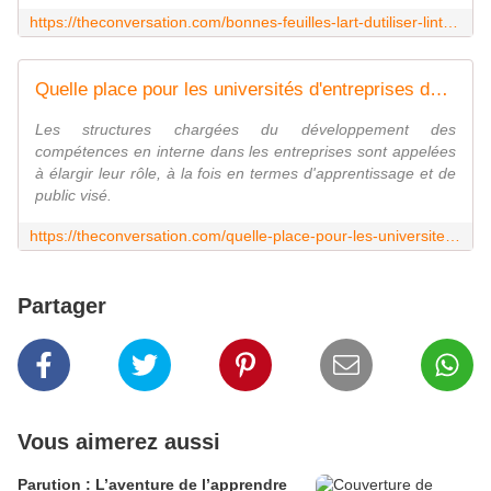
https://theconversation.com/bonnes-feuilles-lart-dutiliser-lintuition-pour-prendre-des-decisions-eclairees-135571
Quelle place pour les universités d'entreprises dans le paysage éducatif de demain ?
Les structures chargées du développement des
compétences en interne dans les entreprises sont appelées
à élargir leur rôle, à la fois en termes d'apprentissage et de
public visé.
https://theconversation.com/quelle-place-pour-les-universites-dentreprises-dans-le-paysage-educatif-de-demain-189593
Partager
Vous aimerez aussi
Parution : L’aventure de l’apprendre