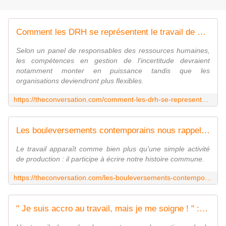
Comment les DRH se représentent le travail de demain
Selon un panel de responsables des ressources humaines,
les compétences en gestion de l'incertitude devraient
notamment monter en puissance tandis que les
organisations deviendront plus flexibles.
https://theconversation.com/comment-les-drh-se-representent-le-travail-de-demain-186981
Les bouleversements contemporains nous rappellent que le travail est une activité politique
Le travail apparaît comme bien plus qu'une simple activité
de production : il participe à écrire notre histoire commune.
https://theconversation.com/les-bouleversements-contemporains-nous-rappellent-que-le-travail-est-une-activite-politique-185912
" Je suis accro au travail, mais je me soigne ! " : la pleine conscience au secours des " workaholics "