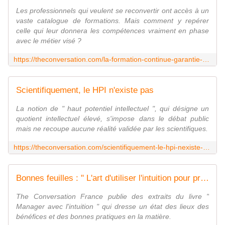
Les professionnels qui veulent se reconvertir ont accès à un
vaste catalogue de formations. Mais comment y repérer
celle qui leur donnera les compétences vraiment en phase
avec le métier visé ?
https://theconversation.com/la-formation-continue-garantie-dune-reconversion-professionnelle-reussie-189267
Scientifiquement, le HPI n'existe pas
La notion de " haut potentiel intellectuel ", qui désigne un
quotient intellectuel élevé, s'impose dans le débat public
mais ne recoupe aucune réalité validée par les scientifiques.
https://theconversation.com/scientifiquement-le-hpi-nexiste-pas-184606
Bonnes feuilles : " L'art d'utiliser l'intuition pour prendre des décisions éclairées "
The Conversation France publie des extraits du livre "
Manager avec l'intuition " qui dresse un état des lieux des
bénéfices et des bonnes pratiques en la matière.