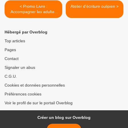
< Promo Livre :
Atelier d'écriture oulipien >
Accompagner les adultes
en formation Ebook
Hébergé par Overblog
Top articles
Pages
Contact
Signaler un abus
C.G.U.
Cookies et données personnelles
Préférences cookies
Voir le profil de sur le portail Overblog
Créer un blog sur Overblog