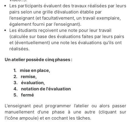
Les participants évaluent des travaux réalisées par leurs
pairs selon une grille d’évaluation établie par
l’enseignant (et facultativement, un travail exemplaire,
également fourni par l’enseignant).
Les étudiants reçoivent une note pour leur travail
(calculée sur base des évaluations faites par leurs pairs
et (éventuellement) une note les évaluations qu'ils ont
réalisées.
Un atelier possède cinq phases :
1. mise en place,
2. remise,
3. évaluation,
4. notation de l'évaluation
5. fermé
L'enseignant peut programmer l’atelier ou alors passer
manuellement d'une phase à une autre (cliquant sur
l'icône ampoule) et en cochant les tâches.