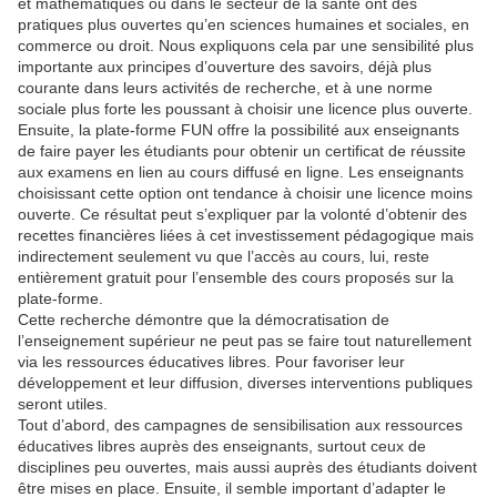
et mathématiques ou dans le secteur de la santé ont des
pratiques plus ouvertes qu’en sciences humaines et sociales, en
commerce ou droit. Nous expliquons cela par une sensibilité plus
importante aux principes d’ouverture des savoirs, déjà plus
courante dans leurs activités de recherche, et à une norme
sociale plus forte les poussant à choisir une licence plus ouverte.
Ensuite, la plate-forme FUN offre la possibilité aux enseignants
de faire payer les étudiants pour obtenir un certificat de réussite
aux examens en lien au cours diffusé en ligne. Les enseignants
choisissant cette option ont tendance à choisir une licence moins
ouverte. Ce résultat peut s’expliquer par la volonté d’obtenir des
recettes financières liées à cet investissement pédagogique mais
indirectement seulement vu que l’accès au cours, lui, reste
entièrement gratuit pour l’ensemble des cours proposés sur la
plate-forme.
Cette recherche démontre que la démocratisation de
l’enseignement supérieur ne peut pas se faire tout naturellement
via les ressources éducatives libres. Pour favoriser leur
développement et leur diffusion, diverses interventions publiques
seront utiles.
Tout d’abord, des campagnes de sensibilisation aux ressources
éducatives libres auprès des enseignants, surtout ceux de
disciplines peu ouvertes, mais aussi auprès des étudiants doivent
être mises en place. Ensuite, il semble important d’adapter le