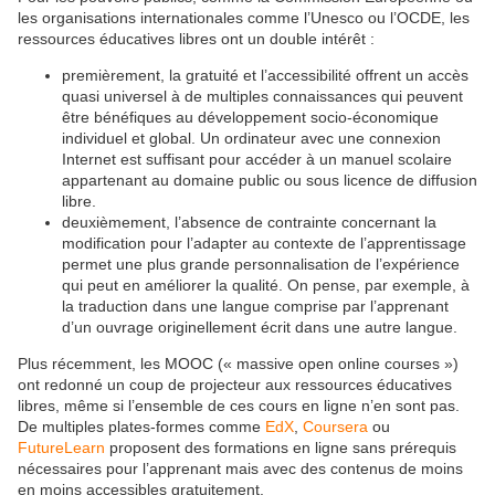
les organisations internationales comme l’Unesco ou l’OCDE, les
ressources éducatives libres ont un double intérêt :
premièrement, la gratuité et l’accessibilité offrent un accès
quasi universel à de multiples connaissances qui peuvent
être bénéfiques au développement socio-économique
individuel et global. Un ordinateur avec une connexion
Internet est suffisant pour accéder à un manuel scolaire
appartenant au domaine public ou sous licence de diffusion
libre.
deuxièmement, l’absence de contrainte concernant la
modification pour l’adapter au contexte de l’apprentissage
permet une plus grande personnalisation de l’expérience
qui peut en améliorer la qualité. On pense, par exemple, à
la traduction dans une langue comprise par l’apprenant
d’un ouvrage originellement écrit dans une autre langue.
Plus récemment, les MOOC (« massive open online courses »)
ont redonné un coup de projecteur aux ressources éducatives
libres, même si l’ensemble de ces cours en ligne n’en sont pas.
De multiples plates-formes comme
EdX
,
Coursera
ou
FutureLearn
proposent des formations en ligne sans prérequis
nécessaires pour l’apprenant mais avec des contenus de moins
en moins accessibles gratuitement.