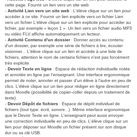
cette page. Fournir un lien vers un site web
-
Activité Lien vers un site web
: L'élève clique sur un lien pour
accéder à ce site. Fournir un lien explicite vers un fichier Lien
vers un fichier L'élève clique sur un lien explicite pour accéder au
fichier, par exemple « leçon 1 ». Un lien vers un fichier audio MP3
ou vidéo FLV affiche automatiquement un lecteur.
-
Activité Contenu d'un dossier
: Donner accès au contenu
d'un dossier, par exemple une série de fichiers à lire, écouter
visionner... L'élève clique sur un lien et accède à une liste de
fichiers, attention le nom de certains fichiers n'est pas forcément
très explicite.
-
Devoir Texte en ligne
: Espace de rédaction individuelle notée
et annotée en ligne par l'enseignant. Une interface ergonomique
permet de noter, annoter et passer d'un élève à l'autre en peu de
clics. L'élève clique sur un lien pour rédiger en ligne directement
dans Moodle (possibilité de copier-coller depuis un traitement de
texte).
-
Devoir Dépôt de fichiers
: Espace de dépôt individuel de
fichiers (tout type: écrit, sonore...). Même interface ergonomique
que le Devoir Texte en ligne. L'enseignant peut aussi envoyer
une correction individuelle en peu de clics. L'élève clique sur un
lien pour déposer sur Moodle un fichier présent sur son disque
dur ou sa clé USB.