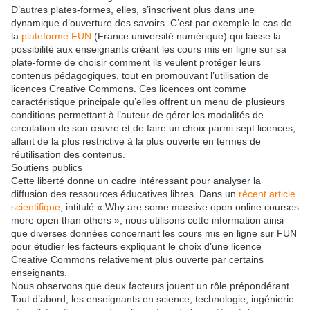
D’autres plates-formes, elles, s’inscrivent plus dans une
dynamique d’ouverture des savoirs. C’est par exemple le cas de
la
plateforme FUN
(France université numérique) qui laisse la
possibilité aux enseignants créant les cours mis en ligne sur sa
plate-forme de choisir comment ils veulent protéger leurs
contenus pédagogiques, tout en promouvant l’utilisation de
licences Creative Commons. Ces licences ont comme
caractéristique principale qu’elles offrent un menu de plusieurs
conditions permettant à l’auteur de gérer les modalités de
circulation de son œuvre et de faire un choix parmi sept licences,
allant de la plus restrictive à la plus ouverte en termes de
réutilisation des contenus.
Soutiens publics
Cette liberté donne un cadre intéressant pour analyser la
diffusion des ressources éducatives libres. Dans un
récent article
scientifique
, intitulé « Why are some massive open online courses
more open than others », nous utilisons cette information ainsi
que diverses données concernant les cours mis en ligne sur FUN
pour étudier les facteurs expliquant le choix d’une licence
Creative Commons relativement plus ouverte par certains
enseignants.
Nous observons que deux facteurs jouent un rôle prépondérant.
Tout d’abord, les enseignants en science, technologie, ingénierie