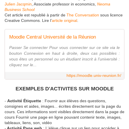
Julien Jacqmin
, Associate professor in economics,
Neoma
Business School
Cet article est republié à partir de
The Conversation
sous licence
Creative Commons. Lire l’
article original
.
Moodle Central Université de la Réunion
Passer Se connecter Pour vous connecter sur ce site via le
bouton Connexion en haut à droite, deux cas possibles :
vous êtes un personnel ou un étudiant inscrit à l'université :
cliquez sur le...
https://moodle.univ-reunion.fr/
EXEMPLES D'ACTIVITES SUR MOODLE
-
Activité Étiquette
: Fournir aux élèves des questions,
consignes et aides, images... écrites directement sur la page du
cours. Ces informations sont visibles directement dans la page de
cours Fournir une page en ligne pouvant contenir texte, images,
tableaux, liens, son, vidéo
-
Activité Page web
: L'élève clique sur un lien pour accéder à