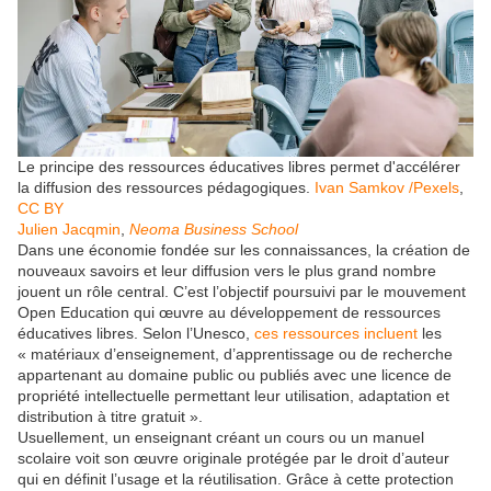
Le principe des ressources éducatives libres permet d'accélérer
la diffusion des ressources pédagogiques.
Ivan Samkov /Pexels
,
CC BY
Julien Jacqmin
,
Neoma Business School
Dans une économie fondée sur les connaissances, la création de
nouveaux savoirs et leur diffusion vers le plus grand nombre
jouent un rôle central. C’est l’objectif poursuivi par le mouvement
Open Education qui œuvre au développement de ressources
éducatives libres. Selon l’Unesco,
ces ressources incluent
les
« matériaux d’enseignement, d’apprentissage ou de recherche
appartenant au domaine public ou publiés avec une licence de
propriété intellectuelle permettant leur utilisation, adaptation et
distribution à titre gratuit ».
Usuellement, un enseignant créant un cours ou un manuel
scolaire voit son œuvre originale protégée par le droit d’auteur
qui en définit l’usage et la réutilisation. Grâce à cette protection