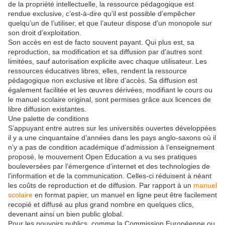
de la propriété intellectuelle, la ressource pédagogique est
rendue exclusive, c’est-à-dire qu’il est possible d’empêcher
quelqu’un de l’utiliser, et que l’auteur dispose d’un monopole sur
son droit d’exploitation.
Son accès en est de facto souvent payant. Qui plus est, sa
reproduction, sa modification et sa diffusion par d’autres sont
limitées, sauf autorisation explicite avec chaque utilisateur. Les
ressources éducatives libres, elles, rendent la ressource
pédagogique non exclusive et libre d’accès. Sa diffusion est
également facilitée et les œuvres dérivées, modifiant le cours ou
le manuel scolaire original, sont permises grâce aux licences de
libre diffusion existantes.
Une palette de conditions
S’appuyant entre autres sur les universités ouvertes développées
il y a une cinquantaine d’années dans les pays anglo-saxons où il
n’y a pas de condition académique d’admission à l’enseignement
proposé, le mouvement Open Education a vu ses pratiques
bouleversées par l’émergence d’internet et des technologies de
l’information et de la communication. Celles-ci réduisent à néant
les coûts de reproduction et de diffusion. Par rapport à un
manuel
scolaire
en format papier, un manuel en ligne peut être facilement
recopié et diffusé au plus grand nombre en quelques clics,
devenant ainsi un bien public global.
Pour les pouvoirs publics, comme la Commission Européenne ou