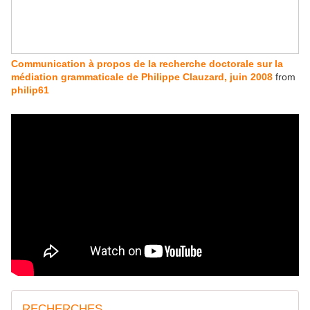
Communication à propos de la recherche doctorale sur la
médiation grammaticale de Philippe Clauzard, juin 2008
from
philip61
RECHERCHES