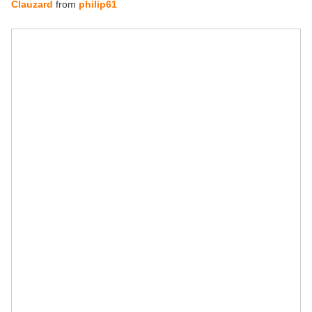
Clauzard
from
philip61