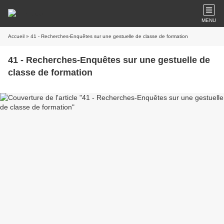
MENU
Accueil
» 41 - Recherches-Enquêtes sur une gestuelle de classe de formation
41 - Recherches-Enquêtes sur une gestuelle de
classe de formation