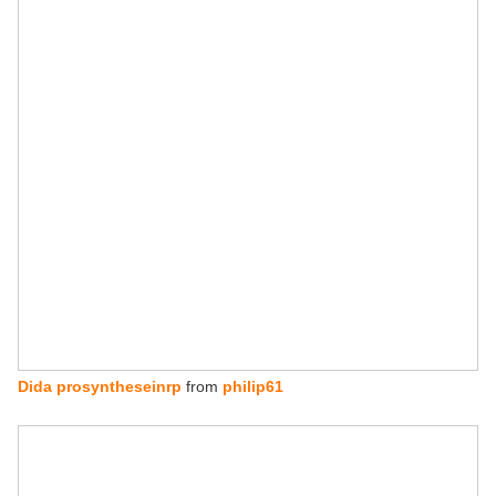
Dida prosyntheseinrp
from
philip61