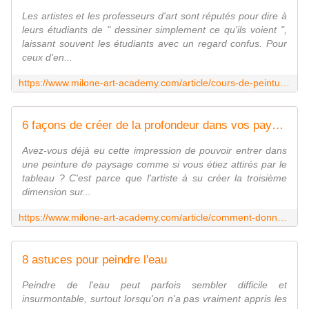
Les artistes et les professeurs d'art sont réputés pour dire à
leurs étudiants de " dessiner simplement ce qu'ils voient ",
laissant souvent les étudiants avec un regard confus. Pour
ceux d'en...
https://www.milone-art-academy.com/article/cours-de-peinture-comment-voir-comme-un-artiste/
6 façons de créer de la profondeur dans vos paysages
Avez-vous déjà eu cette impression de pouvoir entrer dans
une peinture de paysage comme si vous étiez attirés par le
tableau ? C'est parce que l'artiste à su créer la troisième
dimension sur...
https://www.milone-art-academy.com/article/comment-donner-de-la-profondeur-dans-vos-peintures-de-paysage/
8 astuces pour peindre l'eau
Peindre de l'eau peut parfois sembler difficile et
insurmontable, surtout lorsqu'on n'a pas vraiment appris les