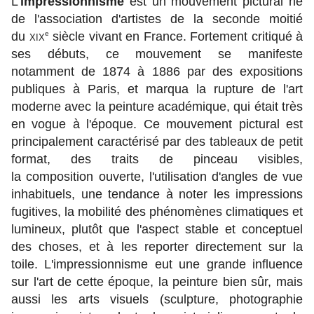
L’
impressionnisme
est un mouvement pictural né
de l'association d'artistes de la seconde moitié
du
xix
e
siècle vivant en France. Fortement critiqué à
ses débuts, ce mouvement se manifeste
notamment de 1874 à 1886 par des expositions
publiques à Paris, et marqua la rupture de l'art
moderne avec la peinture académique, qui était très
en vogue à l'époque. Ce mouvement pictural est
principalement caractérisé par des tableaux de petit
format, des traits de pinceau visibles,
la composition ouverte, l'utilisation d'angles de vue
inhabituels, une tendance à noter les impressions
fugitives, la mobilité des phénomènes climatiques et
lumineux, plutôt que l'aspect stable et conceptuel
des choses, et à les reporter directement sur la
toile. L'impressionnisme eut une grande influence
sur l'art de cette époque, la peinture bien sûr, mais
aussi les arts visuels (sculpture, photographie