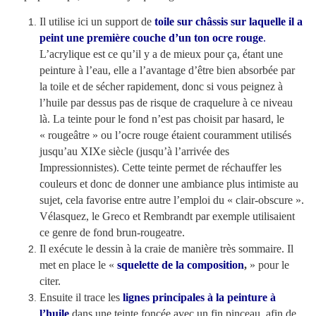
Il utilise ici un support de
toile sur châssis sur laquelle il a
peint une première couche d’un ton ocre rouge
.
L’acrylique est ce qu’il y a de mieux pour ça, étant une
peinture à l’eau, elle a l’avantage d’être bien absorbée par
la toile et de sécher rapidement, donc si vous peignez à
l’huile par dessus pas de risque de craquelure à ce niveau
là. La teinte pour le fond n’est pas choisit par hasard, le
« rougeâtre » ou l’ocre rouge étaient couramment utilisés
jusqu’au XIXe siècle (jusqu’à l’arrivée des
Impressionnistes). Cette teinte permet de réchauffer les
couleurs et donc de donner une ambiance plus intimiste au
sujet, cela favorise entre autre l’emploi du « clair-obscure ».
Vélasquez, le Greco et Rembrandt par exemple utilisaient
ce genre de fond brun-rougeatre.
Il exécute le dessin à la craie de manière très sommaire. Il
met en place le «
squelette de la composition
,
» pour le
citer.
Ensuite il trace les
lignes principales à la peinture à
l’huile
dans une teinte foncée avec un fin pinceau, afin de