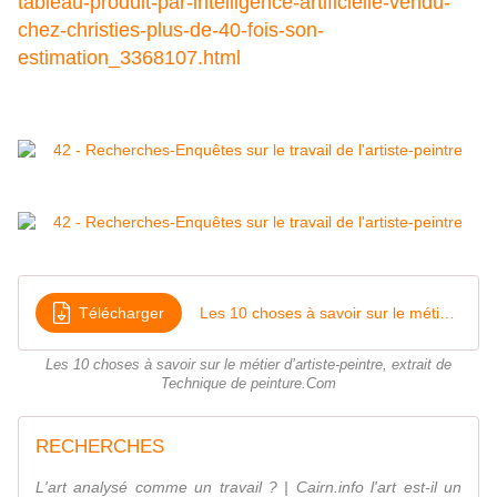
tableau-produit-par-intelligence-artificielle-vendu-
chez-christies-plus-de-40-fois-son-
estimation_3368107.html
Télécharger
Les 10 choses à savoir sur le métier d'artiste-peintre - Technique de peinture
Les 10 choses à savoir sur le métier d’artiste-peintre, extrait de
Technique de peinture.Com
RECHERCHES
L'art analysé comme un travail ? | Cairn.info l'art est-il un