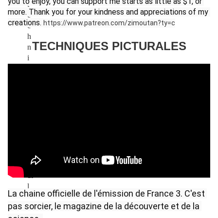
you to enjoy, you can support me starts as little as $1, or 
more. Thank you for your kindness and appreciations of my 
creations. 
https://www.patreon.com/zimoutan?ty=c
TECHNIQUES PICTURALES
La chaine officielle de l'émission de France 3. C'est 
pas sorcier, le magazine de la découverte et de la 