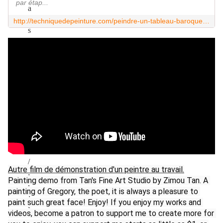
par étap...
http://techniquedepeinture.com/peindre-un-tableau-baroque-par-maitre-donato-grieco/
Autre film de démonstration d'un peintre au travail.
Painting demo from Tan's Fine Art Studio by Zimou Tan. A 
painting of Gregory, the poet, it is always a pleasure to 
paint such great face! Enjoy! If you enjoy my works and 
videos, become a patron to support me to create more for 