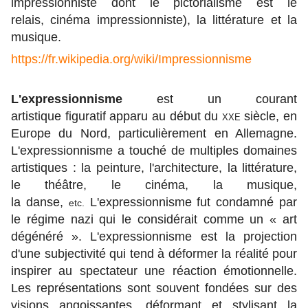
impressionniste dont le pictorialisme est le
relais, cinéma impressionniste), la littérature
et la
musique.
https://fr.wikipedia.org/wiki/Impressionnisme
L'expressionnisme
est un
courant
artistique
figuratif apparu au début du
xxe
siècle
, en
Europe du Nord, particulièrement en Allemagne.
L'expressionnisme a touché de multiples domaines
artistiques : la
peinture
, l'
architecture
, la
littérature
,
le
théâtre
, le
cinéma
, la
musique
,
la
danse
,
L'expressionnisme fut condamné par
etc.
le régime nazi qui le considérait comme un «
art
dégénéré
». L'expressionnisme est la projection
d'une subjectivité qui tend à déformer la réalité pour
inspirer au spectateur une réaction émotionnelle.
Les représentations sont souvent fondées sur des
visions angoissantes, déformant et stylisant la