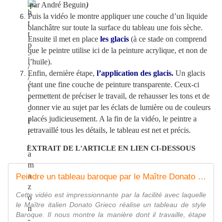
par André Beguin
)
Puis la vidéo le montre appliquer une couche d’un liquide
blanchâtre sur toute la surface du tableau une fois sèche.
Ensuite il met en place
les glacis
(à ce stade on comprend
que le peintre utilise ici de la peinture acrylique, et non de
l’huile).
Enfin, dernière étape,
l’application des glacis.
Un glacis
étant une fine couche de peinture transparente. Ceux-ci
permettent de préciser le travail, de rehausser les tons et de
donner vie au sujet par les éclats de lumière ou de couleurs
placés judicieusement. A la fin de la vidéo, le peintre a
retravaillé tous les détails, le tableau est net et précis.
EXTRAIT DE L'ARTICLE EN LIEN CI-DESSOUS
Peindre un tableau baroque par le Maître Donato Grieco - Technique de peinture
Cette vidéo est impressionnante par la facilité avec laquelle
le Maître italien Donato Grieco réalise un tableau de style
Baroque. Il nous montre la manière dont il travaille, étape