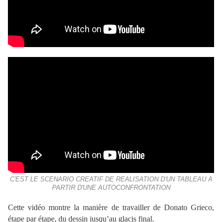
C'EST LE SCENARIO CREATIF DE REALISATION D'UN TABLEAU A
PARTIR D'UNE AUTOCONFRONTATION
Cette vidéo montre la manière de travailler de Donato Grieco,
étape par étape, du dessin jusqu’au glacis final.