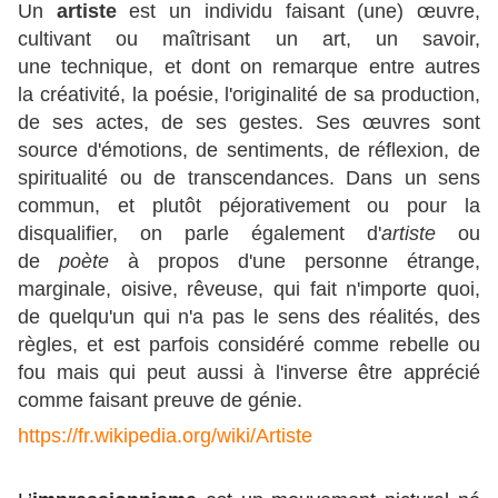
Un
artiste
est un individu faisant (une) œuvre,
cultivant ou maîtrisant un art, un savoir,
une technique, et dont on remarque entre autres
la créativité, la poésie, l'originalité de sa production,
de ses actes, de ses gestes.
Ses œuvres sont
source d'émotions, de sentiments, de réflexion, de
spiritualité ou de transcendances.
Dans un sens
commun, et plutôt péjorativement ou pour la
disqualifier, on parle également d'
artiste
ou
de
poète
à propos d'une personne étrange,
marginale, oisive, rêveuse, qui fait n'importe quoi,
de quelqu'un qui n'a pas le sens des réalités, des
règles, et est parfois considéré comme rebelle ou
fou mais qui peut aussi à l'inverse être apprécié
comme faisant preuve de génie.
https://fr.wikipedia.org/wiki/Artiste