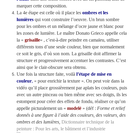
marquer cette composition.
La 4e étape est celle où il place les
ombres et les
lumières
qui vont construire l’oeuvre. Un brun sombre
pour les ombres et un mélange d’ocre jaune et blanc pour
les zones de lumière. Le maître Donato Grieco appelle cela
la «
grisaille
« , c’est-à-dire peindre en camaïeu, utiliser
différents tons d’une seule couleur, bien que normalement
ce soit le gris, d’où son nom. La grisaille doit affirmer la
structure et progressivement accentuer les contrastes. C’est
ainsi que le clair-obscure sera obtenu.
Une fois la structure faite, voilà
l’étape de
mise en
couleur
,
« pour enrichir la texture ». On peut voir dans la
vidéo qu’il place grossièrement par aplats les couleurs, puis
avec un autre pinceau ou bien même avec ses doigts, ils les
estompent pour créer des effets de fondu, réaliser ce qu’on
appelle picturalement un «
modelé
» (déf :
Forme et relief
donnés à une figure à l’aide des couleurs, des valeurs, des
ombres et des lumières,
Dictionnaire technique de la
peinture : Pour les arts, le bâtiment et l’industrie