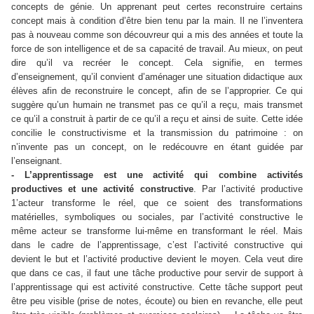
concepts de génie. Un apprenant peut certes reconstruire certains
concept mais à condition d’être bien tenu par la main. Il ne l’inventera
pas à nouveau comme son découvreur qui a mis des années et toute la
force de son intelligence et de sa capacité de travail. Au mieux, on peut
dire qu’il va recréer le concept. Cela signifie, en termes
d’enseignement, qu’il convient d’aménager une situation didactique aux
élèves afin de reconstruire le concept, afin de se l’approprier. Ce qui
suggère qu’un humain ne transmet pas ce qu’il a reçu, mais transmet
ce qu’il a construit à partir de ce qu’il a reçu et ainsi de suite. Cette idée
concilie le constructivisme et la transmission du patrimoine : on
n’invente pas un concept, on le redécouvre en étant guidée par
l’enseignant.
- L’apprentissage est une activité qui combine activités
productives et une activité constructive
. Par l’activité productive
1’acteur transforme le réel, que ce soient des transformations
matérielles, symboliques ou sociales, par l’activité constructive le
même acteur se transforme lui-même en transformant le réel. Mais
dans le cadre de l’apprentissage, c’est l’activité constructive qui
devient le but et l’activité productive devient le moyen. Cela veut dire
que dans ce cas, il faut une tâche productive pour servir de support à
l’apprentissage qui est activité constructive. Cette tâche support peut
être peu visible (prise de notes, écoute) ou bien en revanche, elle peut