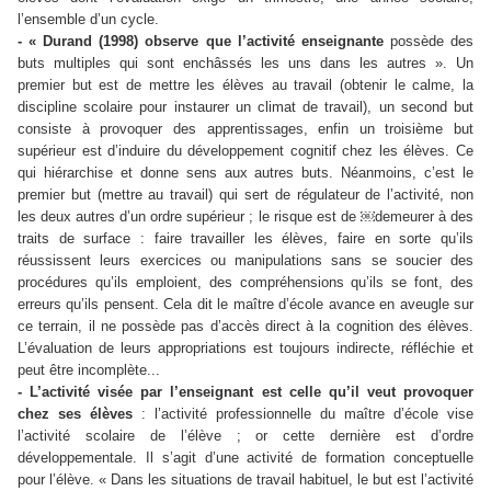
l’ensemble d’un cycle.
- « Durand (1998) observe que l’activité enseignante
possède des
buts multiples qui sont enchâssés les uns dans les autres ». Un
premier but est de mettre les élèves au travail (obtenir le calme, la
discipline scolaire pour instaurer un climat de travail), un second but
consiste à provoquer des apprentissages, enfin un troisième but
supérieur est d’induire du développement cognitif chez les élèves. Ce
qui hiérarchise et donne sens aux autres buts. Néanmoins, c’est le
premier but (mettre au travail) qui sert de régulateur de l’activité, non
les deux autres d’un ordre supérieur ; le risque est de ￼demeurer à des
traits de surface : faire travailler les élèves, faire en sorte qu’ils
réussissent leurs exercices ou manipulations sans se soucier des
procédures qu’ils emploient, des compréhensions qu’ils se font, des
erreurs qu’ils pensent. Cela dit le maître d’école avance en aveugle sur
ce terrain, il ne possède pas d’accès direct à la cognition des élèves.
L’évaluation de leurs appropriations est toujours indirecte, réfléchie et
peut être incomplète...
- L’activité visée par l’enseignant est celle qu’il veut provoquer
chez ses élèves
: l’activité professionnelle du maître d’école vise
l’activité scolaire de l’élève ; or cette dernière est d’ordre
développementale. Il s’agit d’une activité de formation conceptuelle
pour l’élève. « Dans les situations de travail habituel, le but est l’activité