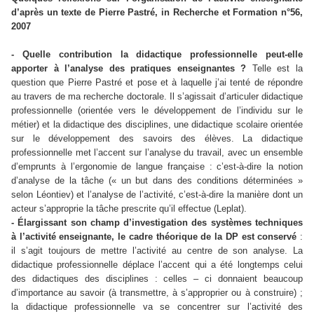
d’après un texte de Pierre Pastré, in Recherche et Formation n°56,
2007
- Quelle contribution la didactique professionnelle peut-elle
apporter à l’analyse des pratiques enseignantes ?
Telle est la
question que Pierre Pastré et pose et à laquelle j’ai tenté de répondre
au travers de ma recherche doctorale. Il s’agissait d’articuler didactique
professionnelle (orientée vers le développement de l’individu sur le
métier) et la didactique des disciplines, une didactique scolaire orientée
sur le développement des savoirs des élèves. La didactique
professionnelle met l’accent sur l’analyse du travail, avec un ensemble
d’emprunts à l’ergonomie de langue française : c’est-à-dire la notion
d’analyse de la tâche (« un but dans des conditions déterminées »
selon Léontiev) et l’analyse de l’activité, c’est-à-dire la manière dont un
acteur s’approprie la tâche prescrite qu’il effectue (Leplat).
- Élargissant son champ d’investigation des systèmes techniques
à l’activité enseignante, le cadre théorique de la DP est conservé
:
il s’agit toujours de mettre l’activité au centre de son analyse. La
didactique professionnelle déplace l’accent qui a été longtemps celui
des didactiques des disciplines : celles – ci donnaient beaucoup
d’importance au savoir (à transmettre, à s’approprier ou à construire) ;
la didactique professionnelle va se concentrer sur l’activité des