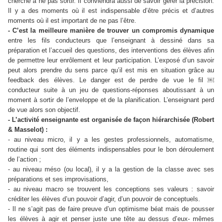
cherche à ne pas sortir. Il conviendra aussi de savoir gérer la précision.
Il y a des moments où il est indispensable d’être précis et d’autres
moments où il est important de ne pas l’être.
- C’est la meilleure manière de trouver un compromis dynamique
entre les fils conducteurs que l’enseignant à dessiné dans sa
préparation et l’accueil des questions, des interventions des élèves afin
de permettre leur enrôlement et leur participation. L’exposé d’un savoir
peut alors prendre du sens parce qu’il est mis en situation grâce au
feedback des élèves. Le danger est de perdre de vue le fil ￼
conducteur suite à un jeu de questions-réponses aboutissant à un
moment à sortir de l’enveloppe et de la planification. L’enseignant perd
de vue alors son objectif.
- L’activité enseignante est organisée de façon hiérarchisée (Robert
& Masselot) :
- au niveau micro, il y a les gestes professionnels, automatisme,
routine qui sont des éléments indispensables pour le bon déroulement
de l’action ;
- au niveau méso (ou local), il y a la gestion de la classe avec ses
préparations et ses improvisations,
- au niveau macro se trouvent les conceptions ses valeurs : savoir
créditer les élèves d’un pouvoir d’agir, d’un pouvoir de conceptuels.
- Il ne s’agit pas de faire preuve d’un optimisme béat mais de pousser
les élèves à agir et penser juste une tête au dessus d’eux- mêmes