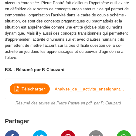
niveau hiérarchisée. Pierre Pastré fait d’ailleurs l’hypothèse qu’il existe
en définitive deux sortes de concepts organisateurs : ce qui permet de
comprendre l’organisation l’activité dans le cadre de couple schème -
situation, ce sont des concepts pragmatiques ou pragmatisés et la
situation est appréhendée comme une entité globale plus ou moins
dynamique. Mais il y aussi des concepts transitionnels qui permettent
d’appréhender l’activité d’humains sur et avec d’autres humains : ils
permettent de mettre l’accent sur la très difficile question de la co-
activité en jeu dans les apprentissages et du pouvoir d’agir donné à
l’élève.
P.S. : Résumé par P. Clauzard
Télécharger
Analyse_de_l_activite_enseignante_Pastre_INRP
Résumé des textes de Pierre Pastré en pdf, par P. Clauzard
Partager