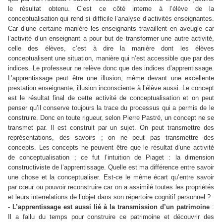
le résultat obtenu. C’est ce côté interne à l’élève de la
conceptualisation qui rend si difficile l’analyse d’activités enseignantes.
Car d’une certaine manière les enseignants travaillent en aveugle car
l’activité d’un enseignant a pour but de transformer une autre activité,
celle des élèves, c’est à dire la manière dont les élèves
conceptualisent une situation, manière qui n’est accessible que par des
indices. Le professeur ne relève donc que des indices d’apprentissage.
L’apprentissage peut être une illusion, même devant une excellente
prestation enseignante, illusion inconsciente à l’élève aussi. Le concept
est le résultat final de cette activité de conceptualisation et on peut
penser qu’il conserve toujours la trace du processus qui a permis de le
construire. Donc en toute rigueur, selon Pierre Pastré, un concept ne se
transmet par. Il est construit par un sujet. On peut transmettre des
représentations, des savoirs ; on ne peut pas transmettre des
concepts. Les concepts ne peuvent être que le résultat d’une activité
de conceptualisation ; ce fut l’intuition de Piaget : la dimension
constructiviste de l’apprentissage. Quelle est ma différence entre savoir
une chose et la conceptualiser. Est-ce le même écart qu’entre savoir
par cœur ou pouvoir reconstruire car on a assimilé toutes les propriétés
et leurs interrelations de l’objet dans son répertoire cognitif personnel ?
- L’apprentissage est aussi lié à la transmission d’un patrimoine
:
Il a fallu du temps pour construire ce patrimoine et découvrir des