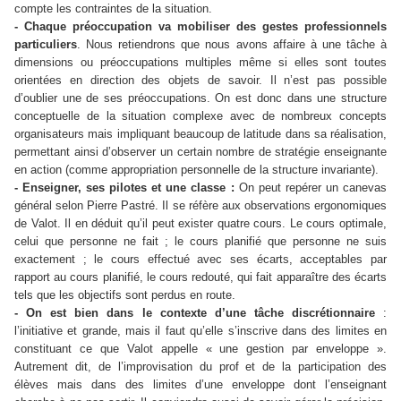
compte les contraintes de la situation.
- Chaque préoccupation va mobiliser des gestes professionnels
particuliers
. Nous retiendrons que nous avons affaire à une tâche à
dimensions ou préoccupations multiples même si elles sont toutes
orientées en direction des objets de savoir. Il n’est pas possible
d’oublier une de ses préoccupations. On est donc dans une structure
conceptuelle de la situation complexe avec de nombreux concepts
organisateurs mais impliquant beaucoup de latitude dans sa réalisation,
permettant ainsi d’observer un certain nombre de stratégie enseignante
en action (comme appropriation personnelle de la structure invariante).
- Enseigner, ses pilotes et une classe :
On peut repérer un canevas
général selon Pierre Pastré. Il se réfère aux observations ergonomiques
de Valot. Il en déduit qu’il peut exister quatre cours. Le cours optimale,
celui que personne ne fait ; le cours planifié que personne ne suis
exactement ; le cours effectué avec ses écarts, acceptables par
rapport au cours planifié, le cours redouté, qui fait apparaître des écarts
tels que les objectifs sont perdus en route.
- On est bien dans le contexte d’une tâche discrétionnaire
:
l’initiative et grande, mais il faut qu’elle s’inscrive dans des limites en
constituant ce que Valot appelle « une gestion par enveloppe ».
Autrement dit, de l’improvisation du prof et de la participation des
élèves mais dans des limites d’une enveloppe dont l’enseignant