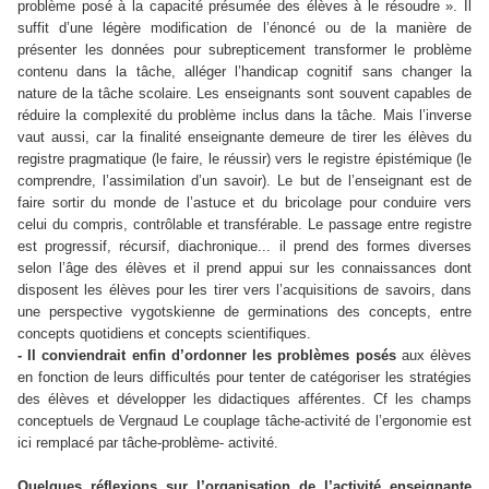
problème posé à la capacité présumée des élèves à le résoudre ». Il
suffit d’une légère modification de l’énoncé ou de la manière de
présenter les données pour subrepticement transformer le problème
contenu dans la tâche, alléger l’handicap cognitif sans changer la
nature de la tâche scolaire. Les enseignants sont souvent capables de
réduire la complexité du problème inclus dans la tâche. Mais l’inverse
vaut aussi, car la finalité enseignante demeure de tirer les élèves du
registre pragmatique (le faire, le réussir) vers le registre épistémique (le
comprendre, l’assimilation d’un savoir). Le but de l’enseignant est de
faire sortir du monde de l’astuce et du bricolage pour conduire vers
celui du compris, contrôlable et transférable. Le passage entre registre
est progressif, récursif, diachronique... il prend des formes diverses
selon l’âge des élèves et il prend appui sur les connaissances dont
disposent les élèves pour les tirer vers l’acquisitions de savoirs, dans
une perspective vygotskienne de germinations des concepts, entre
concepts quotidiens et concepts scientifiques.
- Il conviendrait enfin d’ordonner les problèmes posés
aux élèves
en fonction de leurs difficultés pour tenter de catégoriser les stratégies
des élèves et développer les didactiques afférentes. Cf les champs
conceptuels de Vergnaud Le couplage tâche-activité de l’ergonomie est
ici remplacé par tâche-problème- activité.
Quelques réflexions sur l’organisation de l’activité enseignante