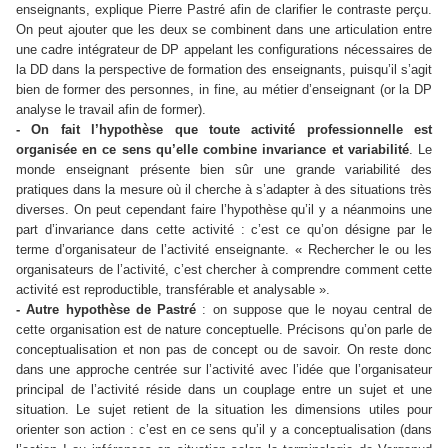
enseignants, explique Pierre Pastré afin de clarifier le contraste perçu.
On peut ajouter que les deux se combinent dans une articulation entre
une cadre intégrateur de DP appelant les configurations nécessaires de
la DD dans la perspective de formation des enseignants, puisqu’il s’agit
bien de former des personnes, in fine, au métier d’enseignant (or la DP
analyse le travail afin de former).
- On fait l’hypothèse que toute activité professionnelle est
organisée en ce sens qu’elle combine invariance et variabilité
. Le
monde enseignant présente bien sûr une grande variabilité des
pratiques dans la mesure où il cherche à s’adapter à des situations très
diverses. On peut cependant faire l’hypothèse qu’il y a néanmoins une
part d’invariance dans cette activité : c’est ce qu’on désigne par le
terme d’organisateur de l’activité enseignante. « Rechercher le ou les
organisateurs de l’activité, c’est chercher à comprendre comment cette
activité est reproductible, transférable et analysable ».
- Autre hypothèse de Pastré
: on suppose que le noyau central de
cette organisation est de nature conceptuelle. Précisons qu’on parle de
conceptualisation et non pas de concept ou de savoir. On reste donc
dans une approche centrée sur l’activité avec l’idée que l’organisateur
principal de l’activité réside dans un couplage entre un sujet et une
situation. Le sujet retient de la situation les dimensions utiles pour
orienter son action : c’est en ce sens qu’il y a conceptualisation (dans