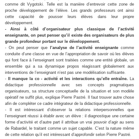
comme dit Vygotski. Telle est la manière d’entrevoir cette zone de
proche développement de l’élève. Les grands professeurs ont ainsi
cette capacité de pousser leurs élèves dans leur propre
développement.
- Ainsi à côté d’organisateur plus classique de l’activité
enseignante, on peut penser qu’il existe des organisateurs de plus
grande profondeur portant sur le développement.
- On peut penser que
l’analyse de l’activité enseignante
comme
conduite d’une classe en vue de l’appropriation de savoir où les élèves
qui font face à l’enseignant sont traitées comme une entité globale, un
ensemble qui a sa dynamique propos réagissant globalement aux
interventions de l’enseignant n’est pas une modélisation suffisante.
-
Il manque la co - activité et les interactions qu’elle entraîne.
La
didactique professionnelle avec ses concepts pragmatiques
organisateurs, sa structure conceptuelle de la situation et son modèle
opératif ne suffit plus, explique Pierre Pastré. Il faut trouver autre chose
afin de compléter ce cadre intégrateur de la didactique professionnelle.
- Il est intéressant d’observer la relations interpersonnelles que
l’enseignant réussi à établir avec un élève : il diagnostique une certaine
forme d’activité et d’autre part il attribue un vrai pouvoir d’agir au sens
de Rabardel, le traitant comme un sujet capable. C’est la nature même
de cette relation qu’il est intéressant d’approfondir selon Pierre Pastré.