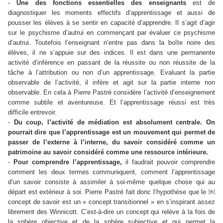
-
Une des fonctions essentielles des enseignants
est de
diagnostiquer les moments effectifs d’apprentissage et aussi de
pousser les élèves à se sentir en capacité d’apprendre. Il s’agit d’agir
sur le psychisme d’autrui en commençant par évaluer ce psychisme
d’autrui. Toutefois l’enseignant n’entre pas dans la boîte noire des
élèves, il ne s’appuie sur des indices. Il est dans une permanente
activité d’inférence en passant de la réussite ou non réussite de la
tâche à l’attribution ou non d’un apprentissage. Evaluant la partie
observable de l’activité, il infère et agit sur la partie interne non
observable. En cela à Pierre Pastré considère l’activité d’enseignement
comme subtile et aventureuse. Et l’apprentissage réussi est très
difficile entrevoir.
-
Du coup, l’activité de médiation est absolument centrale. On
pourrait dire que l’apprentissage est un mouvement qui permet de
passer de l’externe à l’interne, du savoir considéré comme un
patrimoine au savoir considéré comme une ressource intérieure.
-
Pour comprendre l’apprentissage,
il faudrait pouvoir comprendre
comment les deux termes communiquent, comment l’apprentissage
d’un savoir consiste à assimiler à soi-même quelque chose qui au
départ est extérieur à soi. Pierre Pastré fait donc l’hypothèse que le ￼
concept de savoir est un « concept transitionnel » en s’inspirant assez
librement des Winnicott. C’est-à-dire un concept qui relève à la fois de
la sphère objective et de la sphère subjective et qui permet la