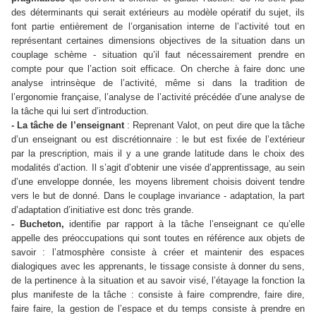
des déterminants qui serait extérieurs au modèle opératif du sujet, ils
font partie entièrement de l’organisation interne de l’activité tout en
représentant certaines dimensions objectives de la situation dans un
couplage schème - situation qu’il faut nécessairement prendre en
compte pour que l’action soit efficace. On cherche à faire donc une
analyse intrinsèque de l’activité, même si dans la tradition de
l’ergonomie française, l’analyse de l’activité précédée d’une analyse de
la tâche qui lui sert d’introduction.
- La tâche de l’enseignant
: Reprenant Valot, on peut dire que la tâche
d’un enseignant ou est discrétionnaire : le but est fixée de l’extérieur
par la prescription, mais il y a une grande latitude dans le choix des
modalités d’action. Il s’agit d’obtenir une visée d’apprentissage, au sein
d’une enveloppe donnée, les moyens librement choisis doivent tendre
vers le but de donné. Dans le couplage invariance - adaptation, la part
d’adaptation d’initiative est donc très grande.
- Bucheton,
identifie par rapport à la tâche l’enseignant ce qu’elle
appelle des préoccupations qui sont toutes en référence aux objets de
savoir : l’atmosphère consiste à créer et maintenir des espaces
dialogiques avec les apprenants, le tissage consiste à donner du sens,
de la pertinence à la situation et au savoir visé, l’étayage la fonction la
plus manifeste de la tâche : consiste à faire comprendre, faire dire,
faire faire, la gestion de l’espace et du temps consiste à prendre en