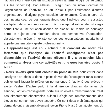
l’action ! ou inférences en situation selon la terminologie de Verganud
sur les schèmes). Par ailleurs il s’agit bien du noyau central de
l’organisation de l’activité, ce qui n’exclut pas l’existence d’autres
organisateurs, d’origine psychosociale par exemple. C’est à partir de
ces invariances, de ces organisateurs que l’individu pourra s’ajuster,
s’adapter dans un mouvement de conceptualisation de stratégie
particulière à une situation donnée de classe. Ici réside un couplage
entre un sujet et une situation, dans une perspective d’adaptation,
d’ajustement, grâce à l’existence de ces organisateurs invariants et
appellerons ensuite « geste professionnel ».
- L’apprentissage est co - activité : Il convient de noter très
fortement que l’analyse de l’activité enseignante n’est pas
dissociable de l’activité de ses élèves : il y a co-activité. Mais
comment analyser une co- activités est une question vive posée à
la DP.
- Nous savons qu’il faut choisir un point de vue
pour entrer dans
l’analyse : on choisira donc le point de vue de l’enseignant mais « sans
oublier qu’il faudra le référer en permanence à l’activité des élèves »
alerte Pastré. D’autre part, à la différence d’autres domaines de
service, l’action d’enseignants porte sur un objet à transformer qui n’est
pas directement observables puisqu’il s’agit des représentations des
élèves concernant un savoir acquérir. Ce sont deux problématiques qui
demanderont vraisemblablement selon Pierre Pastré un ajustement du