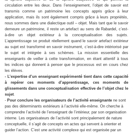
circulation entre les deux. Dans l’enseignement, l’objet de savoir est
transmis comme un patrimoine les concepts appris grâce à leur
application, mais ils sont également compris grâce à leurs propriétés,
nous sommes dans une dialectique outil – objet. Mais tant que le savoir
demeure un patrimoine, il reste un artefact au sens de Rabardel, c’est-
à-dire un objet extérieur à la conceptualisation des sujets.
L’apprentissage se produit réellement quand le savoir artefact extérieur
au sujet est transformé en savoir instrument, c’est-à-dire intériorisé par
le sujet et intégrée à ses schèmes. La mission essentielle des
enseignants de veiller à cette transformation, en étant attentif à tous
les indices qui donnent à penser que le processus est en cours chez
les élèves.
- L’expertise d’un enseignant expérimenté tient dans cette capacité
à repérer ces moments d’apprentissage, ces moments de
glissements dans une conceptualisation effective de l’objet chez le
sujet
.
-
Pour conclure les organisateurs de l’activité enseignante
ne sont
pas des déterminants extérieurs à l’activité elle-même. On cherche à
comprendre l’activité de l’enseignant de l’intérieur, par son organisation
interne. Les organisateurs de l’activité sont principalement de nature
conceptuelle, il s’agit de concepts en actes qui servent à orienter et
guider l’action. C’est une activité complexe qui est organisée par un