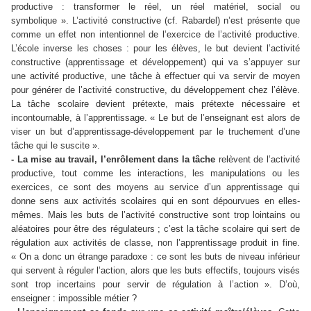
productive : transformer le réel, un réel matériel, social ou
symbolique ». L’activité constructive (cf. Rabardel) n’est présente que
comme un effet non intentionnel de l’exercice de l’activité productive.
L’école inverse les choses : pour les élèves, le but devient l’activité
constructive (apprentissage et développement) qui va s’appuyer sur
une activité productive, une tâche à effectuer qui va servir de moyen
pour générer de l’activité constructive, du développement chez l’élève.
La tâche scolaire devient prétexte, mais prétexte nécessaire et
incontournable, à l’apprentissage. « Le but de l’enseignant est alors de
viser un but d’apprentissage-développement par le truchement d’une
tâche qui le suscite ».
- La mise au travail, l’enrôlement dans la tâche
relèvent de l’activité
productive, tout comme les interactions, les manipulations ou les
exercices, ce sont des moyens au service d’un apprentissage qui
donne sens aux activités scolaires qui en sont dépourvues en elles-
mêmes. Mais les buts de l’activité constructive sont trop lointains ou
aléatoires pour être des régulateurs ; c’est la tâche scolaire qui sert de
régulation aux activités de classe, non l’apprentissage produit in fine.
« On a donc un étrange paradoxe : ce sont les buts de niveau inférieur
qui servent à réguler l’action, alors que les buts effectifs, toujours visés
sont trop incertains pour servir de régulation à l’action ». D’où,
enseigner : impossible métier ?