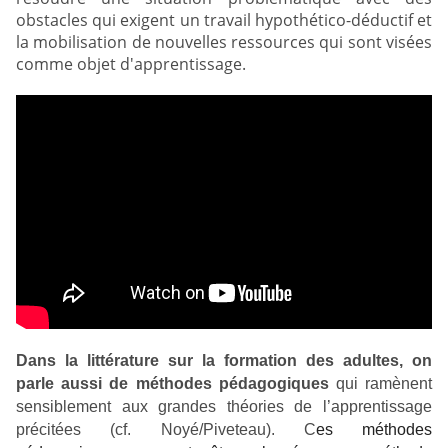
obstacles qui exigent un travail hypothético-déductif et
la mobilisation de nouvelles ressources qui sont visées
comme objet d'apprentissage.
Dans la littérature sur la formation des adultes, on
parle aussi de méthodes pédagogiques
qui ramènent
sensiblement aux grandes théories de l’apprentissage
précitées (cf. Noyé/Piveteau). C
es méthodes