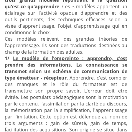
trois grands modèles répondant à la question
qu'est-ce qu'apprendre
. Ces 3 modèles apportent un
éclairage sur l'activité opaque d'apprendre et des
outils pertinents, des techniques efficaces selon la
visée d'apprentissage, l'objet d'apprentissage qui en
conditionne le choix.
Ces modèles relèvent des grandes théories de
l'apprentissage. Ils sont des traductions destinées au
champ de la formation des adultes.
1/
Le modèle de l'empreinte : apprendre, c'est
prendre des informations.
La connaissance se
transmet selon un schéma de communication de
type émetteur - récepteur.
Apprendre, c'est combler
des manques et le rôle du formateur est de
transmettre son propre savoir. L'erreur doit être
évitée. Les postulats pédagogiques sont la motivation
par le contenu, l'assimilation par la clarté du discours,
la mémorisation par la simplification, l'apprentissage
par l'imitation. Cette option est défendue au nom de
trois arguments : gain de sûreté, gain de temps,
facilitation des acquisitions. Son origine se situe dans