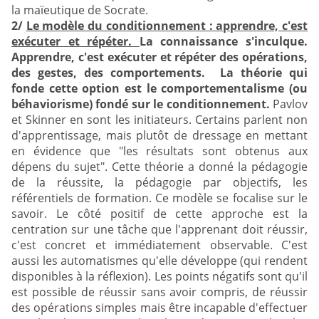
la maïeutique de Socrate.
2/
Le modèle du conditionnement : apprendre, c'est
exécuter et répéter.
La connaissance s'inculque.
Apprendre, c'est exécuter et répéter des opérations,
des gestes, des comportements. La théorie qui
fonde cette option est le comportementalisme (ou
béhaviorisme) fondé sur le conditionnement.
Pavlov
et Skinner en sont les initiateurs. Certains parlent non
d'apprentissage, mais plutôt de dressage en mettant
en évidence que "les résultats sont obtenus aux
dépens du sujet". Cette théorie a donné la pédagogie
de la réussite, la pédagogie par objectifs, les
référentiels de formation. Ce modèle se focalise sur le
savoir. Le côté positif de cette approche est la
centration sur une tâche que l'apprenant doit réussir,
c'est concret et immédiatement observable. C'est
aussi les automatismes qu'elle développe (qui rendent
disponibles à la réflexion). Les points négatifs sont qu'il
est possible de réussir sans avoir compris, de réussir
des opérations simples mais être incapable d'effectuer