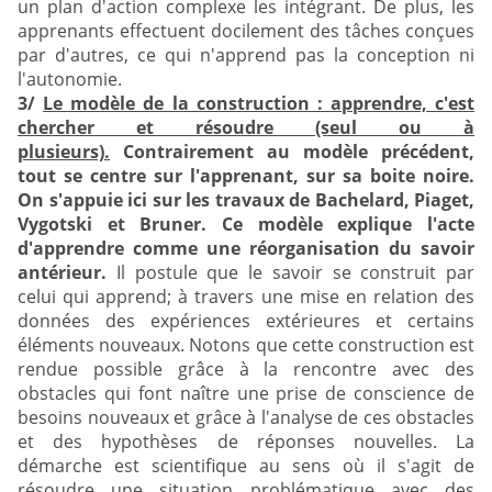
un plan d'action complexe les intégrant. De plus, les
apprenants effectuent docilement des tâches conçues
par d'autres, ce qui n'apprend pas la conception ni
l'autonomie.
3/
Le modèle de la construction : apprendre, c'est
chercher et résoudre (seul ou à
plusieurs).
Contrairement au modèle précédent,
tout se centre sur l'apprenant, sur sa boite noire.
On s'appuie ici sur les travaux de Bachelard, Piaget,
Vygotski et Bruner. Ce modèle explique l'acte
d'apprendre comme une réorganisation du savoir
antérieur.
Il postule que le savoir se construit par
celui qui apprend; à travers une mise en relation des
données des expériences extérieures et certains
éléments nouveaux. Notons que cette construction est
rendue possible grâce à la rencontre avec des
obstacles qui font naître une prise de conscience de
besoins nouveaux et grâce à l'analyse de ces obstacles
et des hypothèses de réponses nouvelles. La
démarche est scientifique au sens où il s'agit de
résoudre une situation problématique avec des