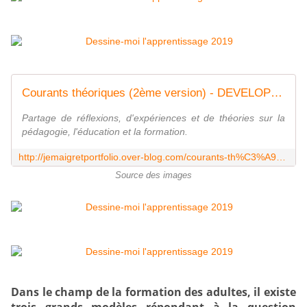
Courants théoriques (2ème version) - DEVELOPPER SES COMPETENCES TOUT AU LONG DE LA VIE
Partage de réflexions, d'expériences et de théories sur la
pédagogie, l'éducation et la formation.
http://jemaigretportfolio.over-blog.com/courants-th%C3%A9oriques-2%C3%A8me-version
Source des images
Dans le champ de la formation des adultes, il existe