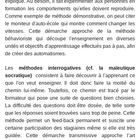
explique. Au besoin, il fait expérimenter aux personnes en
formation les comportements qu'elles doivent reproduire.
Comme exemple de méthode démonstrative, on peut citer
le moniteur d'auto-école qui montre comment changer les
vitesses. Cette démarche approche de la méthode
béhavioriste qui découpe l'enseignement en diverses
unités et objectifs d'apprentissage effectués pas à pas, afin
de créer des automatismes.
Les
méthodes interrogatives
(cf. la maïeutique
socratique)
consistent à faire découvrir à l'apprenant ce
que l'on veut enseigner. Il doit donc faire la moitié du
chemin lui-même. Toutefois, ce chemin est tracé par le
formateur qui pose une suite de questions bien choisies.
La difficulté des questions doit être dosée, de telle sorte
que les réponses soient trouvées sans trop de peine. Cette
méthode permet un feed-back permanent et suscite une
certaine participation des stagiaires même si elle est très
guidée. Cette démarche transmissive approche l’art