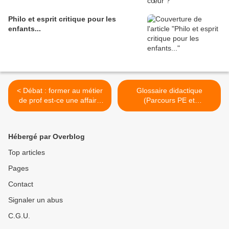
Philo et esprit critique pour les
enfants...
< Débat : former au métier
Glossaire didactique
de prof est-ce une affaire
(Parcours PE et
impossible ?
Recherches en éducation)
>
Hébergé par Overblog
Top articles
Pages
Contact
Signaler un abus
C.G.U.