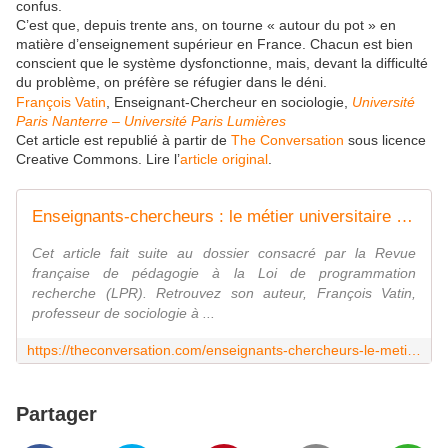
confus.
C’est que, depuis trente ans, on tourne « autour du pot » en
matière d’enseignement supérieur en France. Chacun est bien
conscient que le système dysfonctionne, mais, devant la difficulté
du problème, on préfère se réfugier dans le déni.
François Vatin
, Enseignant-Chercheur en sociologie,
Université
Paris Nanterre – Université Paris Lumières
Cet article est republié à partir de
The Conversation
sous licence
Creative Commons. Lire l’
article original
.
Enseignants-chercheurs : le métier universitaire écartelé
Cet article fait suite au dossier consacré par la Revue
française de pédagogie à la Loi de programmation
recherche (LPR). Retrouvez son auteur, François Vatin,
professeur de sociologie à ...
https://theconversation.com/enseignants-chercheurs-le-metier-universitaire-ecartele-153044
Partager