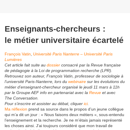
Enseignants-chercheurs :
le métier universitaire écartelé
François Vatin
,
Université Paris Nanterre – Université Paris
Lumières
Cet article fait suite au
dossier
consacré par la Revue française
de pédagogie à la Loi de programmation recherche (LPR).
Retrouvez son auteur, François Vatin, professeur de sociologie à
l’université Paris-Nanterre, lors du
webinaire
sur les évolutions du
métier d’enseignant-chercheur organisé le jeudi 11 mars à 11h
par le Groupe AEF info en partenariat avec la
Revue
et avec
The Conversation.
Pour s’inscrire et assister au débat, cliquer
ici
.
Ma réflexion
prend sa source dans le propos d’un jeune collègue
qui m’a dit un jour : « Nous faisons deux métiers », sous-entendu
l’enseignement et la recherche. Je ne m’étais jamais représenté
les choses ainsi. J’ai toujours considéré que mon travail de