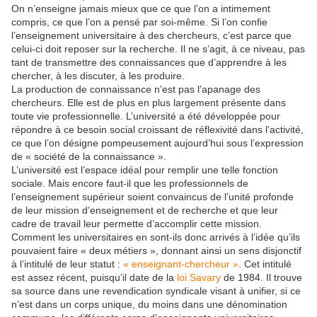
On n’enseigne jamais mieux que ce que l’on a intimement
compris, ce que l’on a pensé par soi-même. Si l’on confie
l’enseignement universitaire à des chercheurs, c’est parce que
celui-ci doit reposer sur la recherche. Il ne s’agit, à ce niveau, pas
tant de transmettre des connaissances que d’apprendre à les
chercher, à les discuter, à les produire.
La production de connaissance n’est pas l’apanage des
chercheurs. Elle est de plus en plus largement présente dans
toute vie professionnelle. L’université a été développée pour
répondre à ce besoin social croissant de réflexivité dans l’activité,
ce que l’on désigne pompeusement aujourd’hui sous l’expression
de « société de la connaissance ».
L’université est l’espace idéal pour remplir une telle fonction
sociale. Mais encore faut-il que les professionnels de
l’enseignement supérieur soient convaincus de l’unité profonde
de leur mission d’enseignement et de recherche et que leur
cadre de travail leur permette d’accomplir cette mission.
Comment les universitaires en sont-ils donc arrivés à l’idée qu’ils
pouvaient faire « deux métiers », donnant ainsi un sens disjonctif
à l’intitulé de leur statut :
« enseignant-chercheur »
. Cet intitulé
est assez récent, puisqu’il date de la
loi Savary
de 1984. Il trouve
sa source dans une revendication syndicale visant à unifier, si ce
n’est dans un corps unique, du moins dans une dénomination