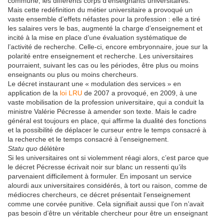
commune, les différents corps d’enseignants universitaires.
Mais cette redéfinition du métier universitaire a provoqué un
vaste ensemble d’effets néfastes pour la profession : elle a tiré
les salaires vers le bas, augmenté la charge d’enseignement et
incité à la mise en place d’une évaluation systématique de
l’activité de recherche. Celle-ci, encore embryonnaire, joue sur la
polarité entre enseignement et recherche. Les universitaires
pourraient, suivant les cas ou les périodes, être plus ou moins
enseignants ou plus ou moins chercheurs.
Le décret instaurant une « modulation des services » en
application de la
loi LRU
de 2007 a provoqué, en 2009, à une
vaste mobilisation de la profession universitaire, qui a conduit la
ministre Valérie Pécresse à amender son texte. Mais le cadre
général est toujours en place, qui affirme la dualité des fonctions
et la possibilité de déplacer le curseur entre le temps consacré à
la recherche et le temps consacré à l’enseignement.
Statu quo
délétère
Si les universitaires ont si violemment réagi alors, c’est parce que
le décret Pécresse écrivait noir sur blanc un ressenti qu’ils
parvenaient difficilement à formuler. En imposant un service
alourdi aux universitaires considérés, à tort ou raison, comme de
médiocres chercheurs, ce décret présentait l’enseignement
comme une corvée punitive. Cela signifiait aussi que l’on n’avait
pas besoin d’être un véritable chercheur pour être un enseignant