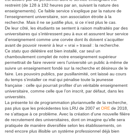
restreint (de 128 à 192 heures par an, suivant la nature des
enseignements). Ce faible service s’explique par la nature de
l’enseignement universitaire, son association étroite à la
recherche. Mais il ne se justifie plus, si ce n’est plus le cas.
De leur côté, les étudiants se sentent à raison maltraités par des
universitaires qui s’intéressent peu à eux et assurent leur service
d’enseignement comme une corvée dont ils doivent s’acquitter
avant de pouvoir revenir à leur « vrai » travail : la recherche.
Ce
statu quo
délétère est bien installé, car seul un
chamboulement complet de notre enseignement supérieur
permettrait de faire revenir vers l’université un public à-même de
suivre un enseignement fondé sur la recherche et désireux de le
faire. Les pouvoirs publics, par pusillanimité, ont laissé au cours
du temps s’installer ce mal qui pénalise toute la jeunesse
française : celle qui pourrait profiter d’un véritable enseignement
universitaire, comme celle que l’on inscrit, par défaut, dans les
universités.
La présente loi de programmation pluriannuelle de la recherche,
pas plus que les précédentes lois LRU de 2007 et
ORE
de 2018,
ne s’attaque à ce problème. Avec la création d’une nouvelle filière
de recrutement des universitaires, dont on imagine qu’elle sera
pratiquée de manière diversifiée selon les établissements, on
rend encore plus illisible un système professionnel déjà bien