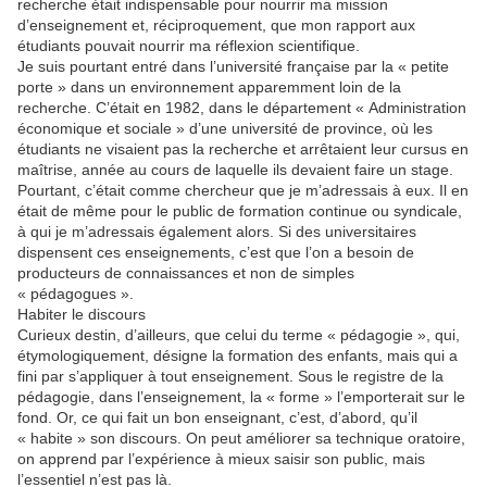
recherche était indispensable pour nourrir ma mission
d’enseignement et, réciproquement, que mon rapport aux
étudiants pouvait nourrir ma réflexion scientifique.
Je suis pourtant entré dans l’université française par la « petite
porte » dans un environnement apparemment loin de la
recherche. C’était en 1982, dans le département « Administration
économique et sociale » d’une université de province, où les
étudiants ne visaient pas la recherche et arrêtaient leur cursus en
maîtrise, année au cours de laquelle ils devaient faire un stage.
Pourtant, c’était comme chercheur que je m’adressais à eux. Il en
était de même pour le public de formation continue ou syndicale,
à qui je m’adressais également alors. Si des universitaires
dispensent ces enseignements, c’est que l’on a besoin de
producteurs de connaissances et non de simples
« pédagogues ».
Habiter le discours
Curieux destin, d’ailleurs, que celui du terme « pédagogie », qui,
étymologiquement, désigne la formation des enfants, mais qui a
fini par s’appliquer à tout enseignement. Sous le registre de la
pédagogie, dans l’enseignement, la « forme » l’emporterait sur le
fond. Or, ce qui fait un bon enseignant, c’est, d’abord, qu’il
« habite » son discours. On peut améliorer sa technique oratoire,
on apprend par l’expérience à mieux saisir son public, mais
l’essentiel n’est pas là.