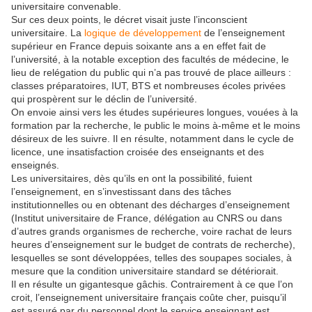
universitaire convenable.
Sur ces deux points, le décret visait juste l’inconscient
universitaire. La
logique de développement
de l’enseignement
supérieur en France depuis soixante ans a en effet fait de
l’université, à la notable exception des facultés de médecine, le
lieu de relégation du public qui n’a pas trouvé de place ailleurs :
classes préparatoires, IUT, BTS et nombreuses écoles privées
qui prospèrent sur le déclin de l’université.
On envoie ainsi vers les études supérieures longues, vouées à la
formation par la recherche, le public le moins à-même et le moins
désireux de les suivre. Il en résulte, notamment dans le cycle de
licence, une insatisfaction croisée des enseignants et des
enseignés.
Les universitaires, dès qu’ils en ont la possibilité, fuient
l’enseignement, en s’investissant dans des tâches
institutionnelles ou en obtenant des décharges d’enseignement
(Institut universitaire de France, délégation au CNRS ou dans
d’autres grands organismes de recherche, voire rachat de leurs
heures d’enseignement sur le budget de contrats de recherche),
lesquelles se sont développées, telles des soupapes sociales, à
mesure que la condition universitaire standard se détériorait.
Il en résulte un gigantesque gâchis. Contrairement à ce que l’on
croit, l’enseignement universitaire français coûte cher, puisqu’il
est assuré par du personnel dont le service enseignant est