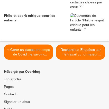
Philo et esprit critique pour les
enfants...
< Gérer sa classe en temps
Recherches-Enquêtes sur
de Covid : le savoir-
le travail du formateur
improviser au secours des
d'adultes >
enseignants
Hébergé par Overblog
Top articles
Pages
Contact
Signaler un abus