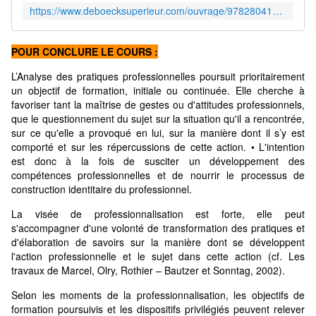
https://www.deboecksuperieur.com/ouvrage/9782804181918-comment-soutenir-la-demarche-reflexive
POUR CONCLURE LE COURS :
L’Analyse des pratiques professionnelles poursuit prioritairement
un objectif de formation, initiale ou continuée. Elle cherche à
favoriser tant la maîtrise de gestes ou d'attitudes professionnels,
que le questionnement du sujet sur la situation qu'il a rencontrée,
sur ce qu'elle a provoqué en lui, sur la manière dont il s’y est
comporté et sur les répercussions de cette action. • L'intention
est donc à la fois de susciter un développement des
compétences professionnelles et de nourrir le processus de
construction identitaire du professionnel.
La visée de professionnalisation est forte, elle peut
s'accompagner d'une volonté de transformation des pratiques et
d'élaboration de savoirs sur la manière dont se développent
l'action professionnelle et le sujet dans cette action (cf. Les
travaux de Marcel, Olry, Rothier – Bautzer et Sonntag, 2002).
Selon les moments de la professionnalisation, les objectifs de
formation poursuivis et les dispositifs privilégiés peuvent relever