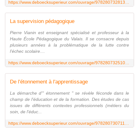
https://www.deboecksuperieur.com/ouvrage/9782807328136-comment-soutenir-la-demarche-reflexive
La supervision pédagogique
Pierre Vianin est enseignant spécialisé et professeur à la
Haute École Pédagogique du Valais. Il se consacre depuis
plusieurs années à la problématique de la lutte contre
l'échec scolaire....
https://www.deboecksuperieur.com/ouvrage/9782807325104-la-supervision-pedagogique
De l'étonnement à l'apprentissage
La démarche d'" étonnement " se révèle féconde dans le
champ de l'éducation et de la formation. Des études de cas
issues de différents contextes professionnels (métiers du
soin, de l'éduc...
https://www.deboecksuperieur.com/ouvrage/9782807307117-de-l-etonnement-l-apprentissage