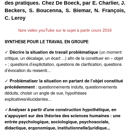
des pratiques. Chez De Boeck, par E. Charlier, J.
Beckers, S. Boucenna, S. Biemar, N. François,
C. Leroy
faire vidéo youTube sur le sujet à partir cours 2016
SYNTHESE POUR LE TRAVAIL EN GROUPE
(un moment
Décrire la situation de travail problématique
✓
critique, un décalage, un écart ...) afin de la constituer en « objet
» ; questions d’explicitation, questions de clarification, questions
d’évocation du ressenti...
Problématiser la situation en partant de l’objet constitué
✓
: questionnements induits, questionnements
précédemment
déduits, choisir un angle de vue, hypothèses
explicatives/élucidantes...
Analyser à partir d'une construction hypothétique, en
✓
s’appuyant sur des théories des sciences humaines : une
entrée psychologique, sociologique, psychosociale,
didactique, ergonomique, institutionnelle/juridique...