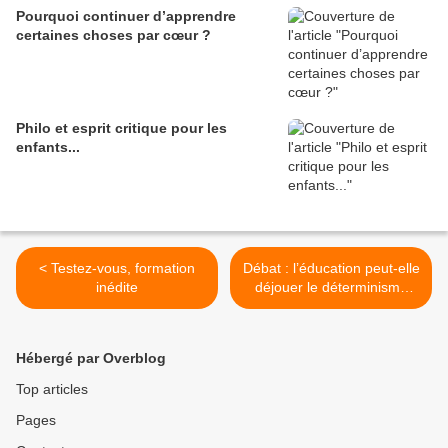
Pourquoi continuer d’apprendre
certaines choses par cœur ?
Philo et esprit critique pour les
enfants...
< Testez-vous, formation
Débat : l’éducation peut-elle
inédite
déjouer le déterminisme
social ? >
Hébergé par Overblog
Top articles
Pages