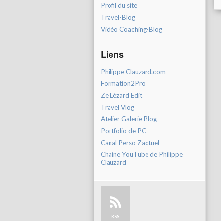
Profil du site
Travel-Blog
Vidéo Coaching-Blog
Liens
Philippe Clauzard.com
Formation2Pro
Ze Lézard Edit
Travel Vlog
Atelier Galerie Blog
Portfolio de PC
Canal Perso Zactuel
Chaine YouTube de Philippe
Clauzard
RSS