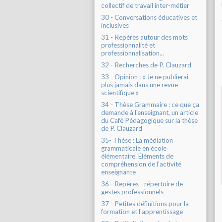
collectif de travail inter-métier
30 - Conversations éducatives et
inclusives
31 - Repères autour des mots
professionnalité et
professionnalisation...
32 - Recherches de P. Clauzard
33 - Opinion : « Je ne publierai
plus jamais dans une revue
scientifique »
34 - Thèse Grammaire : ce que ça
demande à l'enseignant, un article
du Café Pédagogique sur la thèse
de P. Clauzard
35- Thèse : La médiation
grammaticale en école
élémentaire. Éléments de
compréhension de l'activité
enseignante
36 - Repères - répertoire de
gestes professionnels
37 - Petites définitions pour la
formation et l'apprentissage