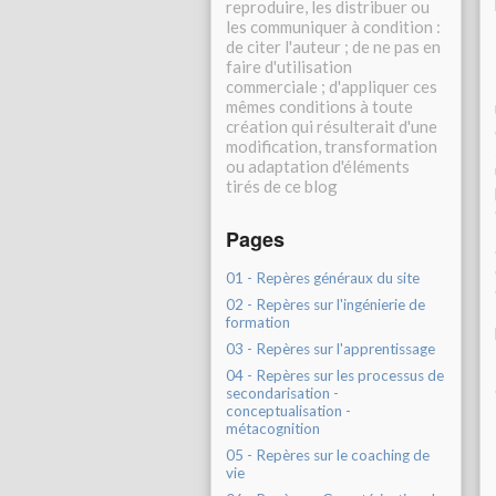
reproduire, les distribuer ou
les communiquer à condition :
de citer l'auteur ; de ne pas en
faire d'utilisation
commerciale ; d'appliquer ces
mêmes conditions à toute
création qui résulterait d'une
modification, transformation
ou adaptation d'éléments
tirés de ce blog
Pages
01 - Repères généraux du site
02 - Repères sur l'ingénierie de
formation
03 - Repères sur l'apprentissage
04 - Repères sur les processus de
secondarisation -
conceptualisation -
métacognition
05 - Repères sur le coaching de
vie