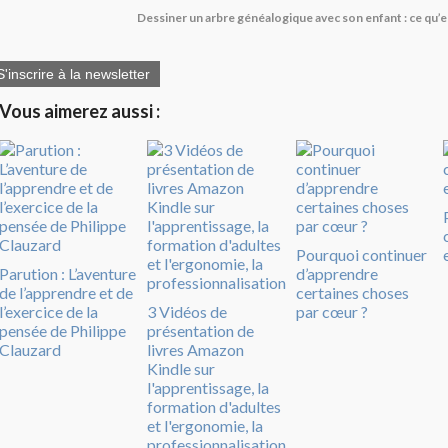
Dessiner un arbre généalogique avec son enfant : ce qu’e
S'inscrire à la newsletter
Vous aimerez aussi :
Pourquoi continuer
Parution : L’aventure
d’apprendre
de l’apprendre et de
certaines choses
l’exercice de la
3 Vidéos de
par cœur ?
pensée de Philippe
présentation de
Clauzard
livres Amazon
Kindle sur
l'apprentissage, la
formation d'adultes
et l'ergonomie, la
professionnalisation