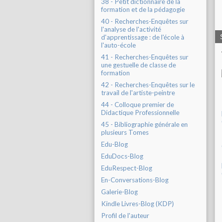
38 - Petit dictionnaire de la
formation et de la pédagogie
40 - Recherches-Enquêtes sur
l'analyse de l'activité
d'apprentissage : de l'école à
l'auto-école
41 - Recherches-Enquêtes sur
une gestuelle de classe de
formation
42 - Recherches-Enquêtes sur le
travail de l'artiste-peintre
44 - Colloque premier de
Didactique Professionnelle
45 - Bibliographie générale en
plusieurs Tomes
Edu-Blog
EduDocs-Blog
EduRespect-Blog
En-Conversations-Blog
Galerie-Blog
Kindle Livres-Blog (KDP)
Profil de l'auteur