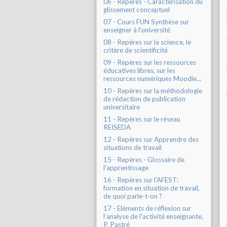
06 - Repères - Caractérisation du
glissement conceptuel
07 - Cours FUN Synthèse sur
enseigner à l'université
08 - Repères sur la science, le
critère de scientificité
09 - Repères sur les ressources
éducatives libres, sur les
ressources numériques Moodle...
10 - Repères sur la méthodologie
de rédaction de publication
universitaire
11 - Repères sur le réseau
REISEDA
12 - Repères sur Apprendre des
situations de travail
15 - Repères - Glossaire de
l'apprentissage
16 - Repères sur l'AFEST:
formation en situation de travail,
de quoi parle-t-on ?
17 - Eléments de réflexion sur
l’analyse de l'activité enseignante,
P. Pastré