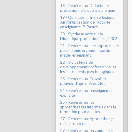
18 - Repères sur Didactique
professionnelle et enseignement
19 - Quelques autres réflexions
sur l’organisation de l’activité
enseignante, P. Pastré
20 - Synthèse note sur la
Didactique professionnelle, 2006
21 - Repères sur une approche de
psychologie ergonomique du
métier enseignant
22 - Indicateurs de
développement professionnel et
les instruments psychologiques
23 - Repères sur Travail et
pouvoir d’agir d’Yves Clot
24 - Repères sur l'enseignement
explicite
25 - Repères sur les
apprentissages informels dans la
formation pour adultes
27 - Repères sur Apprentissage
et Neurosciences
29 - Repères sur l'ergonomie, le