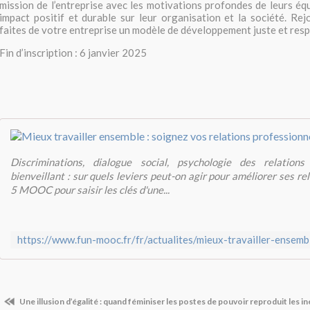
mission de l’entreprise avec les motivations profondes de leurs équ
impact positif et durable sur leur organisation et la société. R
faites de votre entreprise un modèle de développement juste et resp
Fin d’inscription : 6 janvier 2025
Discriminations, dialogue social, psychologie des relatio
bienveillant : sur quels leviers peut-on agir pour améliorer ses rel
5 MOOC pour saisir les clés d'une...
Une illusion d’égalité : quand féminiser les postes de pouvoir reproduit les in