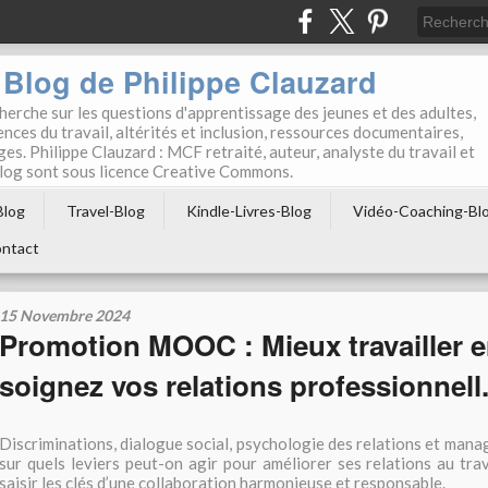
Blog de Philippe Clauzard
herche sur les questions d'apprentissage des jeunes et des adultes,
ces du travail, altérités et inclusion, ressources documentaires,
ges. Philippe Clauzard : MCF retraité, auteur, analyste du travail et
 blog sont sous licence Creative Commons.
Blog
Travel-Blog
Kindle-Livres-Blog
Vidéo-Coaching-Bl
ntact
15 Novembre 2024
Promotion MOOC : Mieux travailler 
soignez vos relations professionnell.
Discriminations, dialogue social, psychologie des relations et mana
sur quels leviers peut-on agir pour améliorer ses relations au t
saisir les clés d’une collaboration harmonieuse et responsable.