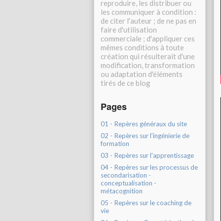
reproduire, les distribuer ou
les communiquer à condition :
de citer l'auteur ; de ne pas en
faire d'utilisation
commerciale ; d'appliquer ces
mêmes conditions à toute
création qui résulterait d'une
modification, transformation
ou adaptation d'éléments
tirés de ce blog
Pages
01 - Repères généraux du site
02 - Repères sur l'ingénierie de
formation
03 - Repères sur l'apprentissage
04 - Repères sur les processus de
secondarisation -
conceptualisation -
métacognition
05 - Repères sur le coaching de
vie