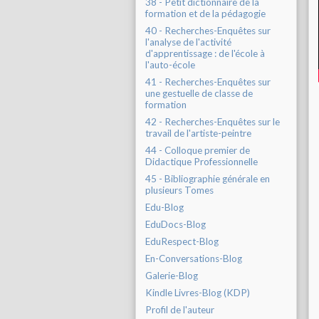
38 - Petit dictionnaire de la
formation et de la pédagogie
40 - Recherches-Enquêtes sur
l'analyse de l'activité
d'apprentissage : de l'école à
l'auto-école
41 - Recherches-Enquêtes sur
une gestuelle de classe de
formation
42 - Recherches-Enquêtes sur le
travail de l'artiste-peintre
44 - Colloque premier de
Didactique Professionnelle
45 - Bibliographie générale en
plusieurs Tomes
Edu-Blog
EduDocs-Blog
EduRespect-Blog
En-Conversations-Blog
Galerie-Blog
Kindle Livres-Blog (KDP)
Profil de l'auteur