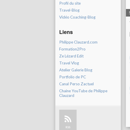
Profil du site
Travel-Blog
Vidéo Coaching-Blog
Liens
Philippe Clauzard.com
Formation2Pro
Ze Lézard Edit
Travel Vlog
Atelier Galerie Blog
Portfolio de PC
Canal Perso Zactuel
Chaine YouTube de Philippe
Clauzard
RSS