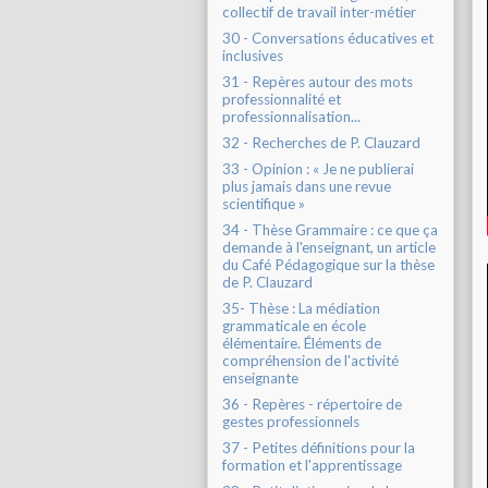
collectif de travail inter-métier
30 - Conversations éducatives et
inclusives
31 - Repères autour des mots
professionnalité et
professionnalisation...
32 - Recherches de P. Clauzard
33 - Opinion : « Je ne publierai
plus jamais dans une revue
scientifique »
34 - Thèse Grammaire : ce que ça
demande à l'enseignant, un article
du Café Pédagogique sur la thèse
de P. Clauzard
35- Thèse : La médiation
grammaticale en école
élémentaire. Éléments de
compréhension de l'activité
enseignante
36 - Repères - répertoire de
gestes professionnels
37 - Petites définitions pour la
formation et l'apprentissage