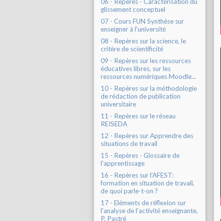
06 - Repères - Caractérisation du
glissement conceptuel
07 - Cours FUN Synthèse sur
enseigner à l'université
08 - Repères sur la science, le
critère de scientificité
09 - Repères sur les ressources
éducatives libres, sur les
ressources numériques Moodle...
10 - Repères sur la méthodologie
de rédaction de publication
universitaire
11 - Repères sur le réseau
REISEDA
12 - Repères sur Apprendre des
situations de travail
15 - Repères - Glossaire de
l'apprentissage
16 - Repères sur l'AFEST:
formation en situation de travail,
de quoi parle-t-on ?
17 - Eléments de réflexion sur
l’analyse de l'activité enseignante,
P. Pastré