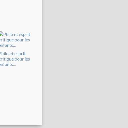
Philo et esprit
critique pour les
enfants...