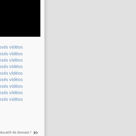
éducatif de demain ?