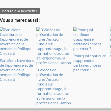
S'inscrire à la newsletter
Vous aimerez aussi :
Pourquoi continuer
Parution : L’aventure
d’apprendre
de l’apprendre et de
certaines choses
l’exercice de la
3 Vidéos de
par cœur ?
pensée de Philippe
présentation de
Clauzard
livres Amazon
Kindle sur
l'apprentissage, la
formation d'adultes
et l'ergonomie, la
professionnalisation