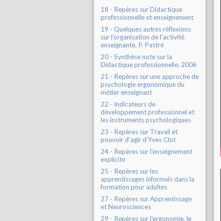
18 - Repères sur Didactique
professionnelle et enseignement
19 - Quelques autres réflexions
sur l’organisation de l’activité
enseignante, P. Pastré
20 - Synthèse note sur la
Didactique professionnelle, 2006
21 - Repères sur une approche de
psychologie ergonomique du
métier enseignant
22 - Indicateurs de
développement professionnel et
les instruments psychologiques
23 - Repères sur Travail et
pouvoir d’agir d’Yves Clot
24 - Repères sur l'enseignement
explicite
25 - Repères sur les
apprentissages informels dans la
formation pour adultes
27 - Repères sur Apprentissage
et Neurosciences
29 - Repères sur l'ergonomie, le