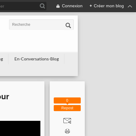
Connexion
+
Créer mon blog
og
En-Conversations-Blog
our
0
Repost