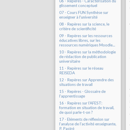
06 - Repères - Caractérisation du
glissement conceptuel
07 - Cours FUN Synthèse sur
enseigner à l'université
08 - Repères sur la science, le
critère de scientificité
09 - Repères sur les ressources
éducatives libres, sur les
ressources numériques Moodle...
10 - Repères sur la méthodologie
de rédaction de publication
universitaire
11 - Repères sur le réseau
REISEDA
12 - Repères sur Apprendre des
situations de travail
15 - Repères - Glossaire de
l'apprentissage
16 - Repères sur l'AFEST:
formation en situation de travail,
de quoi parle-t-on ?
17 - Eléments de réflexion sur
l’analyse de l'activité enseignante,
P. Pastré