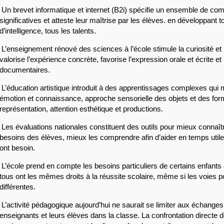
 Un brevet informatique et internet (B2i) spécifie un ensemble de co
significatives et atteste leur maîtrise par les élèves. en développant t
d’intelligence, tous les talents.
 L’enseignement rénové des sciences à l’école stimule la curiosité et 
valorise l’expérience concrète, favorise l’expression orale et écrite et 
documentaires.
 L’éducation artistique introduit à des apprentissages complexes qui m
émotion et connaissance, approche sensorielle des objets et des for
représentation, attention esthétique et productions.
 Les évaluations nationales constituent des outils pour mieux connaître
besoins des élèves, mieux les comprendre afin d’aider en temps utile
ont besoin.
 L’école prend en compte les besoins particuliers de certains enfants
tous ont les mêmes droits à la réussite scolaire, même si les voies p
différentes.
 L’activité pédagogique aujourd’hui ne saurait se limiter aux échanges 
enseignants et leurs élèves dans la classe. La confrontation directe d