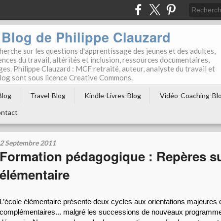
Blog de Philippe Clauzard
herche sur les questions d'apprentissage des jeunes et des adultes,
ces du travail, altérités et inclusion, ressources documentaires,
ges. Philippe Clauzard : MCF retraité, auteur, analyste du travail et
 blog sont sous licence Creative Commons.
Blog
Travel-Blog
Kindle-Livres-Blog
Vidéo-Coaching-Bl
ntact
2 Septembre 2011
Formation pédagogique : Repères su
élémentaire
L’école élémentaire présente deux cycles aux orientations majeures et
complémentaires... malgré les successions de nouveaux programmes 