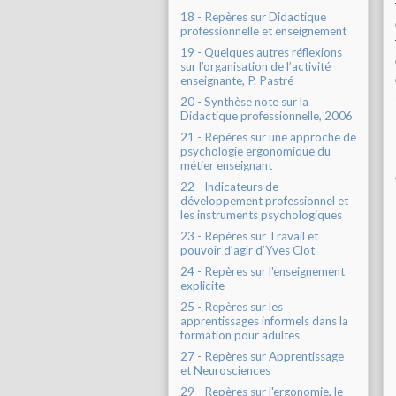
18 - Repères sur Didactique
professionnelle et enseignement
19 - Quelques autres réflexions
sur l’organisation de l’activité
enseignante, P. Pastré
20 - Synthèse note sur la
Didactique professionnelle, 2006
21 - Repères sur une approche de
psychologie ergonomique du
métier enseignant
22 - Indicateurs de
développement professionnel et
les instruments psychologiques
23 - Repères sur Travail et
pouvoir d’agir d’Yves Clot
24 - Repères sur l'enseignement
explicite
25 - Repères sur les
apprentissages informels dans la
formation pour adultes
27 - Repères sur Apprentissage
et Neurosciences
29 - Repères sur l'ergonomie, le