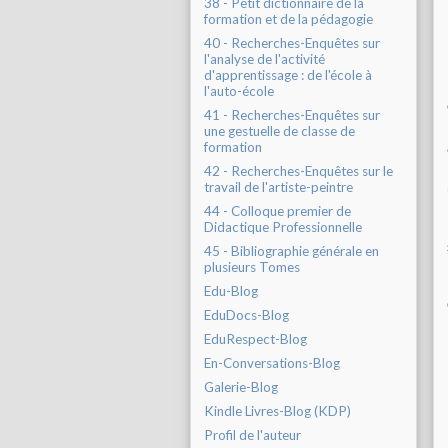
38 - Petit dictionnaire de la
formation et de la pédagogie
40 - Recherches-Enquêtes sur
l'analyse de l'activité
d'apprentissage : de l'école à
l'auto-école
41 - Recherches-Enquêtes sur
une gestuelle de classe de
formation
42 - Recherches-Enquêtes sur le
travail de l'artiste-peintre
44 - Colloque premier de
Didactique Professionnelle
45 - Bibliographie générale en
plusieurs Tomes
Edu-Blog
EduDocs-Blog
EduRespect-Blog
En-Conversations-Blog
Galerie-Blog
Kindle Livres-Blog (KDP)
Profil de l'auteur