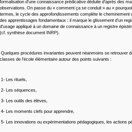
formalisation d’une connaissance prédicative déduite d’après des mani
observations. On passe du « comment ça se conduit » au « pourquoi 
termes, le cycle des approfondissements complète le cheminement d
des apprentissages fondamentaux : il marque le glissement d’un regi
d’usage appliqué à un domaine de connaissance à un registre épistémiq
(cf. synthèse document INRP).
 Quelques procédures invariantes peuvent néanmoins se retrouver d
classes de l’école élémentaire autour des points suivants :
 1- Les rituels,
 2- Les séquences,
 3- Les outils des élèves,
 4- Les moments clefs pour apprendre,
 5- Les innovations ou expérimentations pédagogiques, les actions 