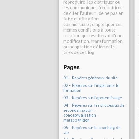
reproduire, les distribuer ou
les communiquer à condition :
de citer l'auteur ; de ne pas en
faire d'utilisation
commerciale ; d'appliquer ces
mêmes conditions à toute
création qui résulterait d'une
modification, transformation
ou adaptation d'éléments
tirés de ce blog
Pages
01 - Repères généraux du site
02 - Repères sur l'ingénierie de
formation
03 - Repères sur l'apprentissage
04 - Repères sur les processus de
secondarisation -
conceptualisation -
métacognition
05 - Repères sur le coaching de
vie