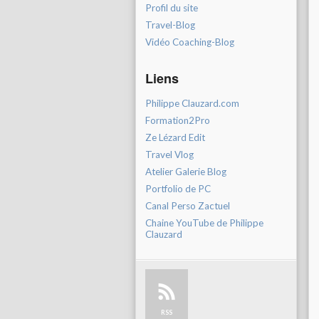
Profil du site
Travel-Blog
Vidéo Coaching-Blog
Liens
Philippe Clauzard.com
Formation2Pro
Ze Lézard Edit
Travel Vlog
Atelier Galerie Blog
Portfolio de PC
Canal Perso Zactuel
Chaine YouTube de Philippe
Clauzard
RSS