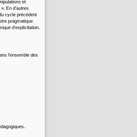
pulations et 
». En d’autres 
u cycle précédent 
stre pragmatique 
ue d’explicitation. 
ans l’ensemble des 
pédagogiques.