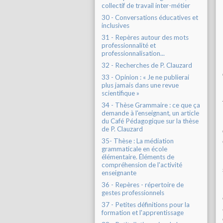
collectif de travail inter-métier
30 - Conversations éducatives et
inclusives
31 - Repères autour des mots
professionnalité et
professionnalisation...
32 - Recherches de P. Clauzard
33 - Opinion : « Je ne publierai
plus jamais dans une revue
scientifique »
34 - Thèse Grammaire : ce que ça
demande à l'enseignant, un article
du Café Pédagogique sur la thèse
de P. Clauzard
35- Thèse : La médiation
grammaticale en école
élémentaire. Éléments de
compréhension de l'activité
enseignante
36 - Repères - répertoire de
gestes professionnels
37 - Petites définitions pour la
formation et l'apprentissage