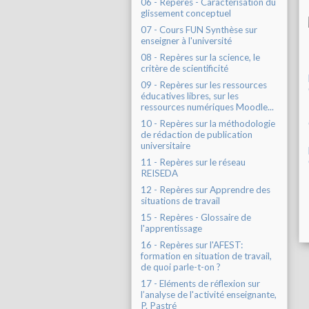
06 - Repères - Caractérisation du
glissement conceptuel
07 - Cours FUN Synthèse sur
enseigner à l'université
08 - Repères sur la science, le
critère de scientificité
09 - Repères sur les ressources
éducatives libres, sur les
ressources numériques Moodle...
10 - Repères sur la méthodologie
de rédaction de publication
universitaire
11 - Repères sur le réseau
REISEDA
12 - Repères sur Apprendre des
situations de travail
15 - Repères - Glossaire de
l'apprentissage
16 - Repères sur l'AFEST:
formation en situation de travail,
de quoi parle-t-on ?
17 - Eléments de réflexion sur
l’analyse de l'activité enseignante,
P. Pastré