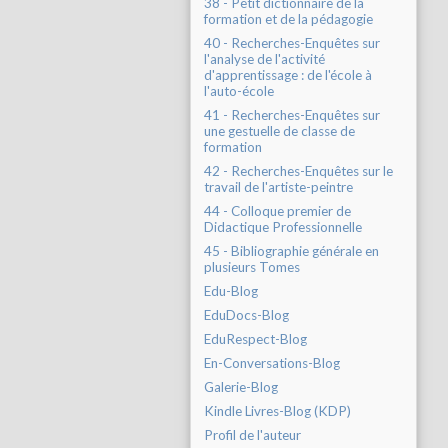
38 - Petit dictionnaire de la
formation et de la pédagogie
40 - Recherches-Enquêtes sur
l'analyse de l'activité
d'apprentissage : de l'école à
l'auto-école
41 - Recherches-Enquêtes sur
une gestuelle de classe de
formation
42 - Recherches-Enquêtes sur le
travail de l'artiste-peintre
44 - Colloque premier de
Didactique Professionnelle
45 - Bibliographie générale en
plusieurs Tomes
Edu-Blog
EduDocs-Blog
EduRespect-Blog
En-Conversations-Blog
Galerie-Blog
Kindle Livres-Blog (KDP)
Profil de l'auteur