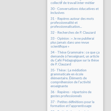
collectif de travail inter-métier
30 - Conversations éducatives et
inclusives
31 - Repères autour des mots
professionnalité et
professionnalisation...
32 - Recherches de P. Clauzard
33 - Opinion : « Je ne publierai
plus jamais dans une revue
scientifique »
34 - Thèse Grammaire : ce que ça
demande à l'enseignant, un article
du Café Pédagogique sur la thèse
de P. Clauzard
35- Thèse : La médiation
grammaticale en école
élémentaire. Éléments de
compréhension de l'activité
enseignante
36 - Repères - répertoire de
gestes professionnels
37 - Petites définitions pour la
formation et l'apprentissage