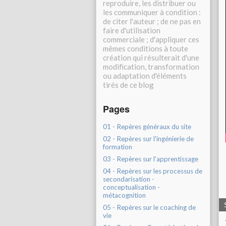
reproduire, les distribuer ou
les communiquer à condition :
de citer l'auteur ; de ne pas en
faire d'utilisation
commerciale ; d'appliquer ces
mêmes conditions à toute
création qui résulterait d'une
modification, transformation
ou adaptation d'éléments
tirés de ce blog
Pages
01 - Repères généraux du site
02 - Repères sur l'ingénierie de
formation
03 - Repères sur l'apprentissage
04 - Repères sur les processus de
secondarisation -
conceptualisation -
métacognition
05 - Repères sur le coaching de
vie