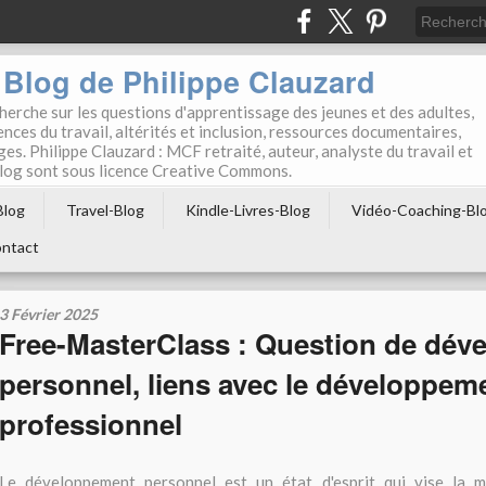
Blog de Philippe Clauzard
herche sur les questions d'apprentissage des jeunes et des adultes,
ces du travail, altérités et inclusion, ressources documentaires,
ges. Philippe Clauzard : MCF retraité, auteur, analyste du travail et
 blog sont sous licence Creative Commons.
Blog
Travel-Blog
Kindle-Livres-Blog
Vidéo-Coaching-Bl
ntact
3 Février 2025
Free-MasterClass : Question de dév
personnel, liens avec le développem
professionnel
Le développement personnel est un état d'esprit qui vise la m