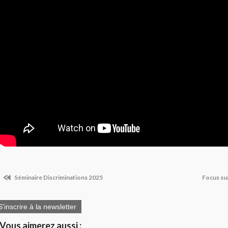
Séminaire Discriminations 2025
Focus sur
S'inscrire à la newsletter
Vous aimerez aussi :