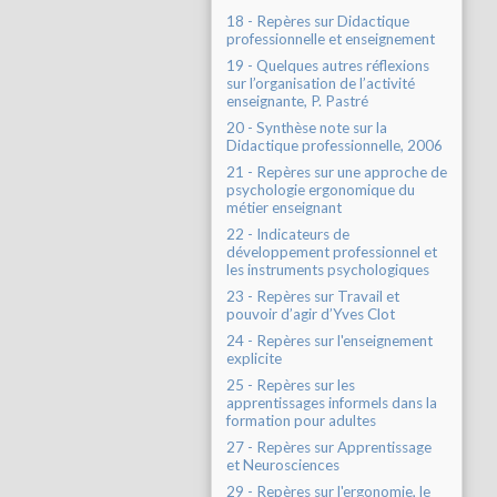
18 - Repères sur Didactique
professionnelle et enseignement
19 - Quelques autres réflexions
sur l’organisation de l’activité
enseignante, P. Pastré
20 - Synthèse note sur la
Didactique professionnelle, 2006
21 - Repères sur une approche de
psychologie ergonomique du
métier enseignant
22 - Indicateurs de
développement professionnel et
les instruments psychologiques
23 - Repères sur Travail et
pouvoir d’agir d’Yves Clot
24 - Repères sur l'enseignement
explicite
25 - Repères sur les
apprentissages informels dans la
formation pour adultes
27 - Repères sur Apprentissage
et Neurosciences
29 - Repères sur l'ergonomie, le