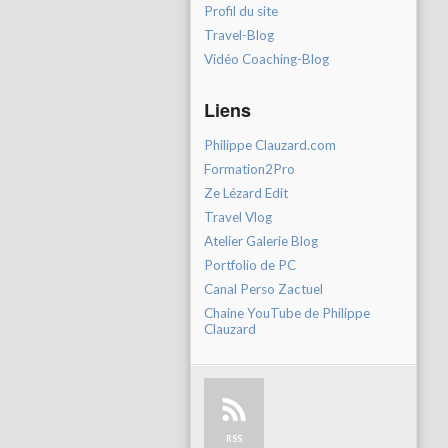
Profil du site
Travel-Blog
Vidéo Coaching-Blog
Liens
Philippe Clauzard.com
Formation2Pro
Ze Lézard Edit
Travel Vlog
Atelier Galerie Blog
Portfolio de PC
Canal Perso Zactuel
Chaine YouTube de Philippe
Clauzard
RSS