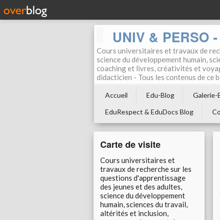
UNIV & PERSO - 
Cours universitaires et travaux de rec
science du développement humain, scien
coaching et livres, créativités et voya
didacticien - Tous les contenus de ce
Accueil
Edu-Blog
Galerie-
EduRespect & EduDocs Blog
Co
Carte de visite
Cours universitaires et
travaux de recherche sur les
questions d'apprentissage
des jeunes et des adultes,
science du développement
humain, sciences du travail,
altérités et inclusion,