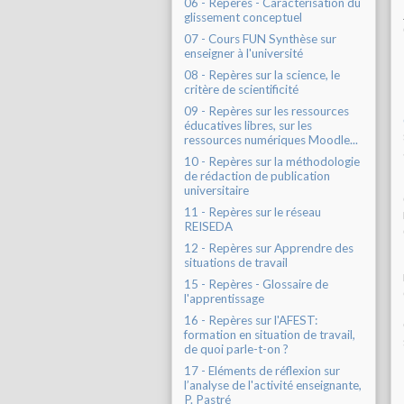
06 - Repères - Caractérisation du
glissement conceptuel
07 - Cours FUN Synthèse sur
enseigner à l'université
08 - Repères sur la science, le
critère de scientificité
09 - Repères sur les ressources
éducatives libres, sur les
ressources numériques Moodle...
10 - Repères sur la méthodologie
de rédaction de publication
universitaire
11 - Repères sur le réseau
REISEDA
12 - Repères sur Apprendre des
situations de travail
15 - Repères - Glossaire de
l'apprentissage
16 - Repères sur l'AFEST:
formation en situation de travail,
de quoi parle-t-on ?
17 - Eléments de réflexion sur
l’analyse de l'activité enseignante,
P. Pastré