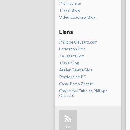
Profil du site
Travel-Blog
Vidéo Coaching-Blog
Liens
Philippe Clauzard.com
Formation2Pro
Ze Lézard Edit
Travel Vlog
Atelier Galerie Blog
Portfolio de PC
Canal Perso Zactuel
Chaine YouTube de Philippe
Clauzard
RSS