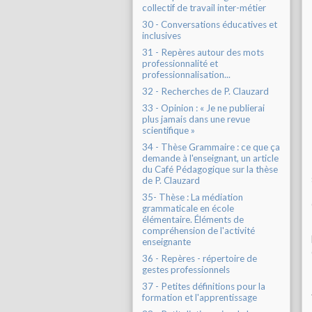
collectif de travail inter-métier
30 - Conversations éducatives et
inclusives
31 - Repères autour des mots
professionnalité et
professionnalisation...
32 - Recherches de P. Clauzard
33 - Opinion : « Je ne publierai
plus jamais dans une revue
scientifique »
34 - Thèse Grammaire : ce que ça
demande à l'enseignant, un article
du Café Pédagogique sur la thèse
de P. Clauzard
35- Thèse : La médiation
grammaticale en école
élémentaire. Éléments de
compréhension de l'activité
enseignante
36 - Repères - répertoire de
gestes professionnels
37 - Petites définitions pour la
formation et l'apprentissage