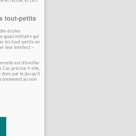
s tout-petits
des écoles
e quasi militaire qui
er les tout-petits en
er leur intellect –
rnelle est d’éveiller
 Car, précise-t-elle,
t donc par le jeu qu’il
ironnement au sein