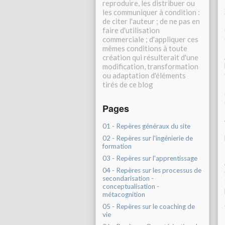
reproduire, les distribuer ou
les communiquer à condition :
de citer l'auteur ; de ne pas en
faire d'utilisation
commerciale ; d'appliquer ces
mêmes conditions à toute
création qui résulterait d'une
modification, transformation
ou adaptation d'éléments
tirés de ce blog
Pages
01 - Repères généraux du site
02 - Repères sur l'ingénierie de
formation
03 - Repères sur l'apprentissage
04 - Repères sur les processus de
secondarisation -
conceptualisation -
métacognition
05 - Repères sur le coaching de
vie