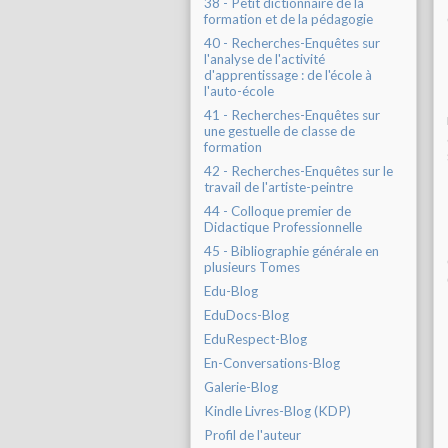
38 - Petit dictionnaire de la
formation et de la pédagogie
40 - Recherches-Enquêtes sur
l'analyse de l'activité
d'apprentissage : de l'école à
l'auto-école
41 - Recherches-Enquêtes sur
une gestuelle de classe de
formation
42 - Recherches-Enquêtes sur le
travail de l'artiste-peintre
44 - Colloque premier de
Didactique Professionnelle
45 - Bibliographie générale en
plusieurs Tomes
Edu-Blog
EduDocs-Blog
EduRespect-Blog
En-Conversations-Blog
Galerie-Blog
Kindle Livres-Blog (KDP)
Profil de l'auteur