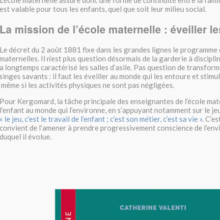
est valable pour tous les enfants, quel que soit leur milieu social.
La mission de l’école maternelle : éveiller le
Le décret du 2 août 1881 fixe dans les grandes lignes le programme 
maternelles. Il n’est plus question désormais de la garderie à disciplin
a longtemps caractérisé les salles d’asile. Pas question de transform
singes savants : il faut les éveiller au monde qui les entoure et stimul
même si les activités physiques ne sont pas négligées.
Pour Kergomard, la tâche principale des enseignantes de l’école mate
l’enfant au monde qui l’environne, en s’appuyant notamment sur le jeu.
« le jeu, c’est le travail de l’enfant ; c’est son métier, c’est sa vie »
. C’es
convient de l’amener à prendre progressivement conscience de l’env
duquel il évolue.