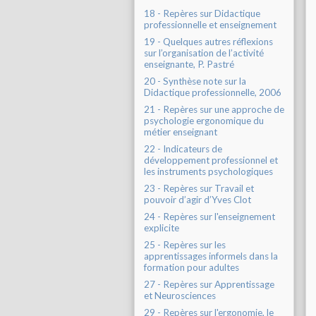
18 - Repères sur Didactique
professionnelle et enseignement
19 - Quelques autres réflexions
sur l’organisation de l’activité
enseignante, P. Pastré
20 - Synthèse note sur la
Didactique professionnelle, 2006
21 - Repères sur une approche de
psychologie ergonomique du
métier enseignant
22 - Indicateurs de
développement professionnel et
les instruments psychologiques
23 - Repères sur Travail et
pouvoir d’agir d’Yves Clot
24 - Repères sur l'enseignement
explicite
25 - Repères sur les
apprentissages informels dans la
formation pour adultes
27 - Repères sur Apprentissage
et Neurosciences
29 - Repères sur l'ergonomie, le