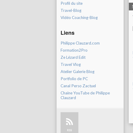
Profil du site
Travel-Blog
Vidéo Coaching-Blog
Liens
Philippe Clauzard.com
Formation2Pro
Ze Lézard Edit
Travel Vlog
Atelier Galerie Blog
Portfolio de PC
Canal Perso Zactuel
Chaine YouTube de Philippe
Clauzard
RSS