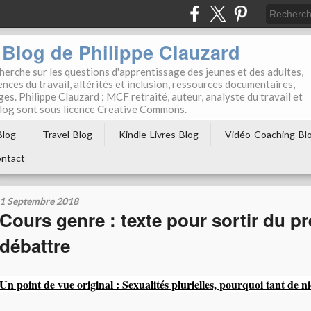
Blog de Philippe Clauzard
herche sur les questions d'apprentissage des jeunes et des adultes,
ces du travail, altérités et inclusion, ressources documentaires,
ges. Philippe Clauzard : MCF retraité, auteur, analyste du travail et
 blog sont sous licence Creative Commons.
Blog
Travel-Blog
Kindle-Livres-Blog
Vidéo-Coaching-Bl
ntact
1 Septembre 2018
Cours genre : texte pour sortir du pr
débattre
Un point de vue original : Sexualités plurielles, pourquoi tant de n