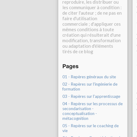
reproduire, les distribuer ou
les communiquer à condition :
de citer l'auteur ; de ne pas en
faire d'utilisation
commerciale ; d'appliquer ces
mêmes conditions à toute
création qui résulterait d'une
modification, transformation
ou adaptation d'éléments
tirés de ce blog
Pages
01 - Repères généraux du site
02 - Repères sur l'ingénierie de
formation
03 - Repères sur l'apprentissage
04 - Repères sur les processus de
secondarisation -
conceptualisation -
métacognition
05 - Repères sur le coaching de
vie