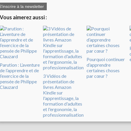
S'inscrire à la newsletter
Vous aimerez aussi :
Pourquoi continuer
Parution : L’aventure
d’apprendre
de l’apprendre et de
certaines choses
l’exercice de la
3 Vidéos de
par cœur ?
pensée de Philippe
présentation de
Clauzard
livres Amazon
Kindle sur
l'apprentissage, la
formation d'adultes
et l'ergonomie, la
professionnalisation