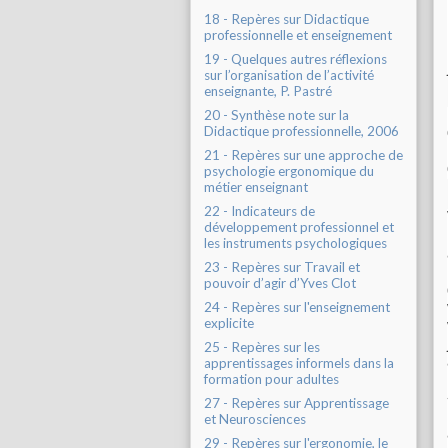
18 - Repères sur Didactique
professionnelle et enseignement
19 - Quelques autres réflexions
sur l’organisation de l’activité
enseignante, P. Pastré
20 - Synthèse note sur la
Didactique professionnelle, 2006
21 - Repères sur une approche de
psychologie ergonomique du
métier enseignant
22 - Indicateurs de
développement professionnel et
les instruments psychologiques
23 - Repères sur Travail et
pouvoir d’agir d’Yves Clot
24 - Repères sur l'enseignement
explicite
25 - Repères sur les
apprentissages informels dans la
formation pour adultes
27 - Repères sur Apprentissage
et Neurosciences
29 - Repères sur l'ergonomie, le