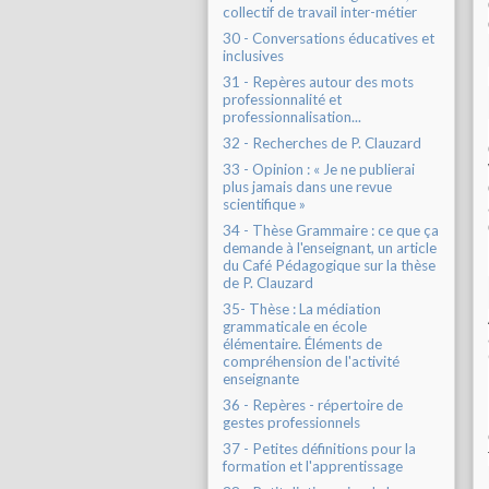
collectif de travail inter-métier
30 - Conversations éducatives et
inclusives
31 - Repères autour des mots
professionnalité et
professionnalisation...
32 - Recherches de P. Clauzard
33 - Opinion : « Je ne publierai
plus jamais dans une revue
scientifique »
34 - Thèse Grammaire : ce que ça
demande à l'enseignant, un article
du Café Pédagogique sur la thèse
de P. Clauzard
35- Thèse : La médiation
grammaticale en école
élémentaire. Éléments de
compréhension de l'activité
enseignante
36 - Repères - répertoire de
gestes professionnels
37 - Petites définitions pour la
formation et l'apprentissage