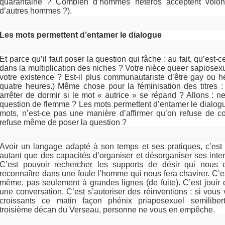
quarantaine ? Combien d’hommes hétéros acceptent volontie
d’autres hommes ?).
Les mots permettent d’entamer le dialogue
Et parce qu’il faut poser la question qui fâche : au fait, qu’est
dans la multiplication des niches ? Votre nièce queer sapiosexue
votre existence ? Est-il plus communautariste d’être gay ou 
quatre heures.) Même chose pour la féminisation des titres :
arrêter de dormir si le mot « autrice » se répand ? Allons : n
question de flemme ? Les mots permettent d’entamer le dialogue
mots, n’est-ce pas une manière d’affirmer qu’on refuse de 
refuse même de poser la question ?
Avoir un langage adapté à son temps et ses pratiques, c’est
autant que des capacités d’organiser et désorganiser ses int
C’est pouvoir rechercher les supports de désir qui nous c
reconnaître dans une foule l’homme qui nous fera chavirer. C’es
même, pas seulement à grandes lignes (de fuite). C’est jouir
une conversation. C’est s’autoriser des réinventions : si vous
croissants ce matin façon phénix priaposexuel semilibert
troisième décan du Verseau, personne ne vous en empêche.