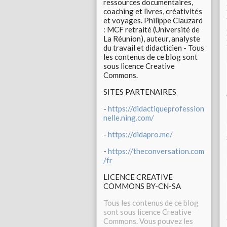
ressources documentaires,
coaching et livres, créativités
et voyages. Philippe Clauzard
: MCF retraité (Université de
La Réunion), auteur, analyste
du travail et didacticien - Tous
les contenus de ce blog sont
sous licence Creative
Commons.
SITES PARTENAIRES
-
https://didactiqueprofession
nelle.ning.com/
-
https://didapro.me/
-
https://theconversation.com
/fr
LICENCE CREATIVE
COMMONS BY-CN-SA
Tous les contenus de ce blog
sont sous licence Creative
Commons. Vous pouvez les