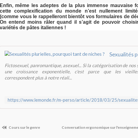
Enfin, même les adeptes de la plus immense mauvaise fo
cette complexification du monde n’est nullement limité
(comme vous le rappelleront bientôt vos formulaires de déc
On entend moins râler quand il s’agit de pouvoir choisir
variétés de pâtes italiennes !
Fictosexuel, panromantique, asexuel... Si la catégorisation de nos
une croissance exponentielle, c'est parce que les vieill
correspondent plus à notre réali...
Cours sur le genre
Conversation ergonomique sur l'enseigneme