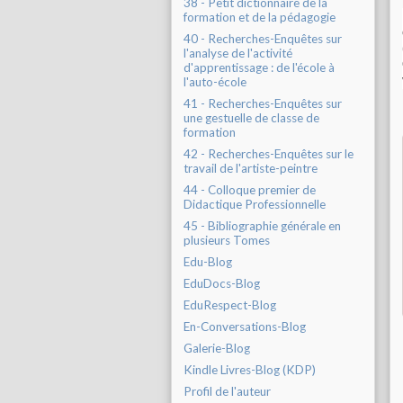
38 - Petit dictionnaire de la
formation et de la pédagogie
40 - Recherches-Enquêtes sur
l'analyse de l'activité
d'apprentissage : de l'école à
l'auto-école
41 - Recherches-Enquêtes sur
une gestuelle de classe de
formation
42 - Recherches-Enquêtes sur le
travail de l'artiste-peintre
44 - Colloque premier de
Didactique Professionnelle
45 - Bibliographie générale en
plusieurs Tomes
Edu-Blog
EduDocs-Blog
EduRespect-Blog
En-Conversations-Blog
Galerie-Blog
Kindle Livres-Blog (KDP)
Profil de l'auteur