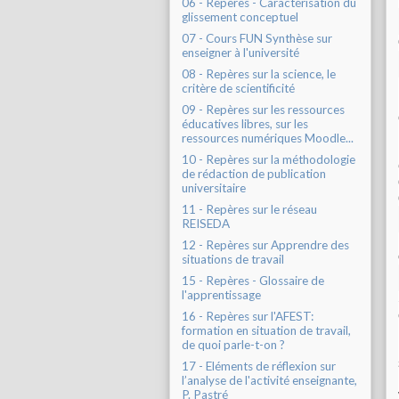
06 - Repères - Caractérisation du
glissement conceptuel
07 - Cours FUN Synthèse sur
enseigner à l'université
08 - Repères sur la science, le
critère de scientificité
09 - Repères sur les ressources
éducatives libres, sur les
ressources numériques Moodle...
10 - Repères sur la méthodologie
de rédaction de publication
universitaire
11 - Repères sur le réseau
REISEDA
12 - Repères sur Apprendre des
situations de travail
15 - Repères - Glossaire de
l'apprentissage
16 - Repères sur l'AFEST:
formation en situation de travail,
de quoi parle-t-on ?
17 - Eléments de réflexion sur
l’analyse de l'activité enseignante,
P. Pastré