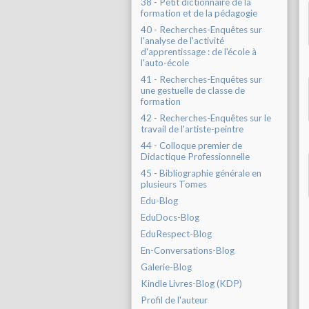
38 - Petit dictionnaire de la
formation et de la pédagogie
40 - Recherches-Enquêtes sur
l'analyse de l'activité
d'apprentissage : de l'école à
l'auto-école
41 - Recherches-Enquêtes sur
une gestuelle de classe de
formation
42 - Recherches-Enquêtes sur le
travail de l'artiste-peintre
44 - Colloque premier de
Didactique Professionnelle
45 - Bibliographie générale en
plusieurs Tomes
Edu-Blog
EduDocs-Blog
EduRespect-Blog
En-Conversations-Blog
Galerie-Blog
Kindle Livres-Blog (KDP)
Profil de l'auteur