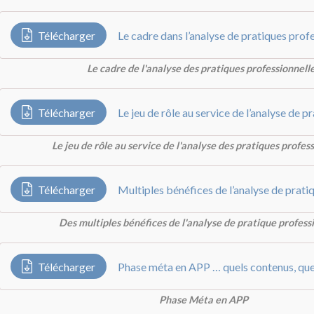
Télécharger
Le cadre dans l’analyse de pratiques prof
Le cadre de l'analyse des pratiques professionnell
Télécharger
Le jeu de rôle au service de l'analyse des pratiques profes
Télécharger
Des multiples bénéfices de l'analyse de pratique profess
Télécharger
Phase méta en APP … quels contenus, quel
Phase Méta en APP