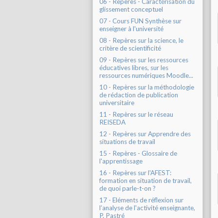
06 - Repères - Caractérisation du
glissement conceptuel
07 - Cours FUN Synthèse sur
enseigner à l'université
08 - Repères sur la science, le
critère de scientificité
09 - Repères sur les ressources
éducatives libres, sur les
ressources numériques Moodle...
10 - Repères sur la méthodologie
de rédaction de publication
universitaire
11 - Repères sur le réseau
REISEDA
12 - Repères sur Apprendre des
situations de travail
15 - Repères - Glossaire de
l'apprentissage
16 - Repères sur l'AFEST:
formation en situation de travail,
de quoi parle-t-on ?
17 - Eléments de réflexion sur
l’analyse de l'activité enseignante,
P. Pastré