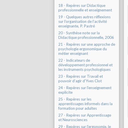
18 - Repères sur Didactique
professionnelle et enseignement
19 - Quelques autres réflexions
sur l’organisation de l’activité
enseignante, P. Pastré
20 - Synthèse note sur la
Didactique professionnelle, 2006
21 - Repères sur une approche de
psychologie ergonomique du
métier enseignant
22 - Indicateurs de
développement professionnel et
les instruments psychologiques
23 - Repères sur Travail et
pouvoir d’agir d’Yves Clot
24 - Repères sur l'enseignement
explicite
25 - Repères sur les
apprentissages informels dans la
formation pour adultes
27 - Repères sur Apprentissage
et Neurosciences
29 - Repères sur l'ergonomie, le