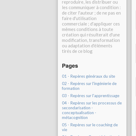
reproduire, les distribuer ou
les communiquer à condition :
de citer l'auteur ; de ne pas en
faire d'utilisation
commerciale ; d'appliquer ces
mêmes conditions à toute
création qui résulterait d'une
modification, transformation
ou adaptation d'éléments
tirés de ce blog
Pages
01 - Repères généraux du site
02 - Repères sur l'ingénierie de
formation
03 - Repères sur l'apprentissage
04 - Repères sur les processus de
secondarisation -
conceptualisation -
métacognition
05 - Repères sur le coaching de
vie