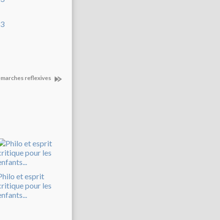
démarches reflexives
Philo et esprit
critique pour les
enfants...