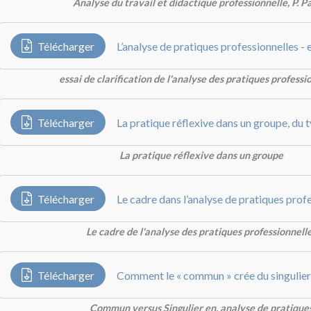
Analyse du travail et didactique professionnelle, P. P
Télécharger
essai de clarification de l'analyse des pratiques professi
Télécharger
La pratique réflexive dans un groupe
Télécharger
Le cadre dans l’analyse de pratiques prof
Le cadre de l'analyse des pratiques professionnell
Télécharger
Commun versus Singulier en. analyse de pratique