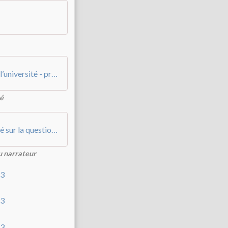
Sensibilisation à l’analyse de la pratique à l’université - présentation d’un dispositif singulier
té
Un dispositif d’analyse de pratiques centré sur la question que se pose le narrateur
du narrateur