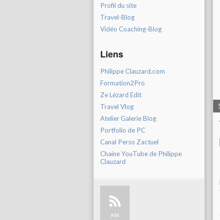
Profil du site
Travel-Blog
Vidéo Coaching-Blog
Liens
Philippe Clauzard.com
Formation2Pro
Ze Lézard Edit
Travel Vlog
Atelier Galerie Blog
Portfolio de PC
Canal Perso Zactuel
Chaine YouTube de Philippe
Clauzard
RSS