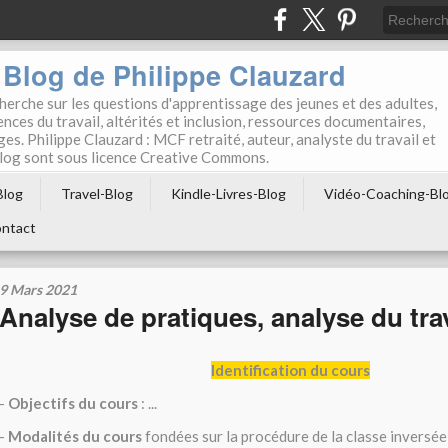
Blog de Philippe Clauzard
herche sur les questions d'apprentissage des jeunes et des adultes,
ces du travail, altérités et inclusion, ressources documentaires,
ges. Philippe Clauzard : MCF retraité, auteur, analyste du travail et
 blog sont sous licence Creative Commons.
Blog
Travel-Blog
Kindle-Livres-Blog
Vidéo-Coaching-Bl
ntact
9 Mars 2021
Analyse de pratiques, analyse du tra
Identification du cours
-
Objectifs du cours
: ...
-
Modalités du cours
fondées sur la procédure de la classe inversée: 