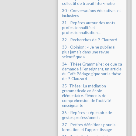
collectif de travail inter-métier
30 - Conversations éducatives et
inclusives
31 - Repères autour des mots
professionnalité et
professionnalisation...
32 - Recherches de P. Clauzard
33 - Opinion : « Je ne publierai
plus jamais dans une revue
scientifique »
34 - Thèse Grammaire : ce que ça
demande à l'enseignant, un article
du Café Pédagogique sur la thèse
de P. Clauzard
35- Thèse : La médiation
grammaticale en école
élémentaire. Éléments de
compréhension de l'activité
enseignante
36 - Repères - répertoire de
gestes professionnels
37 - Petites définitions pour la
formation et l'apprentissage