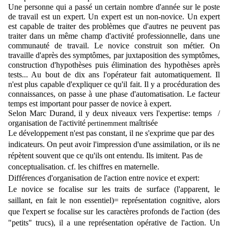
Une personne qui a passé un certain nombre d'année sur le poste 
de travail est un expert. Un expert est un non-novice. Un expert 
est capable de traiter des problèmes que d'autres ne peuvent pas 
traiter dans un même champ d'activité professionnelle, dans une 
communauté de travail. 
Le novice construit son métier. On 
travaille d'après des symptômes, par juxtaposition des symptômes, 
construction d'hypothèses puis élimination des hypothèses après 
tests... 
Au bout de dix ans l'opérateur fait automatiquement. Il 
n'est plus capable d'expliquer ce qu'il fait. Il y a procéduration des 
connaissances, on passe à une phase d'automatisation. Le facteur 
temps est important pour passer de novice à expert. 
Selon Marc Durand, il y deux niveaux vers l'expertise: 
temps  / 
organisation de l'activité 
 maîtrisée
pertinemment
Le développement n'est pas constant, il ne s'exprime que par des 
indicateurs. On peut avoir l'impression d'une assimilation, or ils ne 
répètent souvent que ce qu'ils ont entendu. Ils imitent. Pas de 
conceptualisation. cf. les chiffres en maternelle.
Différences d'organisation de l'action entre novice et expert:
Le novice se focalise sur les traits de surface (l'apparent, le 
saillant, en fait le non essentiel)= représentation cognitive, alors 
que l'expert se focalise sur les caractères profonds de l'action (des 
"petits" trucs), il a une représentation opérative de l'action. Un 