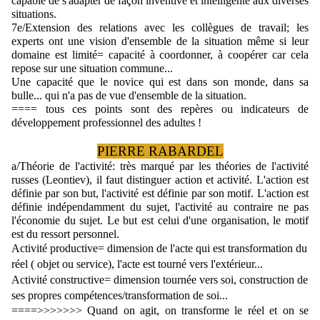
capable de s'adapter de façon inventive et intelligente aux diverses 
situations.
7e/Extension des relations avec les collègues de travail; les 
experts ont une vision d'ensemble de la situation même si leur 
domaine est limité= capacité à coordonner, à coopérer car cela 
repose sur une situation commune...
Une capacité que le novice qui est dans son monde, dans sa 
bulle... qui n'a pas de vue d'ensemble de la situation.
==== tous ces points sont des repères ou indicateurs de 
développement professionnel des adultes !
PIERRE RABARDEL
a/Théorie de l'activité: très marqué par les théories de l'activité 
russes (Leontiev), il faut distinguer action et activité. L'action est 
définie par son but, l'activité est définie par son motif. L'action est 
définie indépendamment du sujet, l'activité au contraire ne pas 
l'économie du sujet. Le but est celui d'une organisation, le motif 
est du ressort personnel.
Activité productive= dimension de l'acte qui est transformation du 
réel ( objet ou service), l'acte est tourné vers l'extérieur...
Activité constructive= dimension tournée vers soi, construction de 
ses propres compétences/transformation de soi...
====>>>>>>> Quand on agit, on transforme le réel et on se 