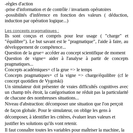
-règles d'action
-prise d'information et de contrôle / invariants opératoires
-possibilités d'inférence en fonction des valeurs ( déduction, 
induction par opération logique...)
Les concepts pragmatiques :
Ils sont conçus et compris pour leur usage ( "charge" et 
"équilibre"). Le but savant est le "pragmatique", l'aide à faire, au 
développement de compétence...
Question de la grue= accéder au concept scientifique de moment
Question de vigne= aider à l'analyse à partir de concepts 
pragmatiques...
Concepts académiques= cf la grue => le temps
Concepts pragmatiques= cf la vigne => charge/équilibre (cf le 
concept quotidien de Vygotski)
Un simulateur doit présenter de vraies difficultés cognitives avec 
un champ très étroit, la catégorisation ne réduit pas la particularité 
de chacune des nombreuses situations...
Niveau d'abstraction: décomposer une situation que l'on perçoit 
de façon globale. Pour le simulateur, on oblige les gens à 
décomposer, à identifier les critères, évaluer leurs valeurs et 
justifier les solutions qu'ils vont retenir. 
Il faut connaître toutes les variables pour maîtriser la machine, la 