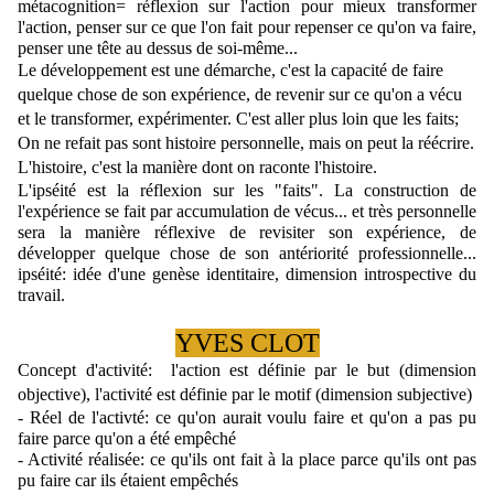
métacognition= réflexion sur l'action pour mieux transformer 
l'action, penser sur ce que l'on fait pour repenser ce qu'on va faire, 
penser une tête au dessus de soi-même...
Le développement est une démarche, c'est la capacité de faire 
quelque chose de son expérience, de revenir sur ce qu'on a vécu 
et le transformer, expérimenter. C'est aller plus loin que les faits; 
On ne refait pas sont histoire personnelle, mais on peut la réécrire. 
L'histoire, c'est la manière dont on raconte l'histoire.
L'ipséité est la réflexion sur les "faits". La construction de 
l'expérience se fait par accumulation de vécus... et très personnelle 
sera la manière réflexive de revisiter son expérience, de 
développer quelque chose de son antériorité professionnelle... 
ipséité: idée d'une genèse identitaire, dimension introspective du 
travail.
YVES CLOT
Concept d'activité:  
l'action est définie par le but (dimension 
objective), l'activité est définie par le motif (dimension subjective)
- Réel de l'activté: ce qu'on aurait voulu faire et qu'on a pas pu 
faire parce qu'on a été empêché
- Activité réalisée: ce qu'ils ont fait à la place parce qu'ils ont pas 
pu faire car ils étaient empêchés