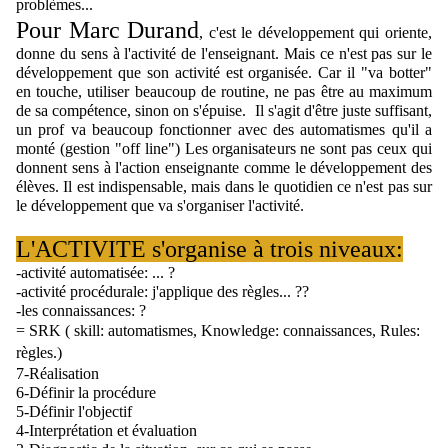
problèmes...
Pour Marc Durand
, c'est le développement qui oriente, 
donne du sens à l'activité de l'enseignant. Mais ce n'est pas sur le 
développement que son activité est organisée. Car il "va botter" 
en touche, utiliser beaucoup de routine, ne pas être au maximum 
de sa compétence, sinon on s'épuise.  Il s'agit d'être juste suffisant, 
un prof va beaucoup fonctionner avec des automatismes qu'il a 
monté (gestion "off line") Les organisateurs ne sont pas ceux qui 
donnent sens à l'action enseignante comme le développement des 
élèves. Il est indispensable, mais dans le quotidien ce n'est pas sur 
le développement que va s'organiser l'activité.
L'ACTIVITE s'organise à trois niveaux:
-activité automatisée: ... ?
-activité procédurale: j'applique des règles... ??
-les connaissances: ?
= SRK ( skill: automatismes, Knowledge: connaissances, Rules: 
règles.)
7-Réalisation
6-Définir la procédure
5-Définir l'objectif
4-Interprétation et évaluation