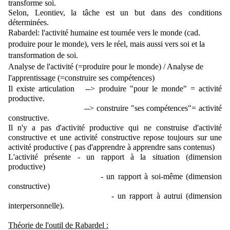
transforme soi.
Selon, Leontiev, la tâche est un but dans des conditions 
déterminées.
Rabardel: l'activité humaine est tournée vers le monde (cad. 
produire pour le monde), vers le réel, mais aussi vers soi et la 
transformation de soi. 
Analyse de l'activité (=produire pour le monde) / Analyse de 
l'apprentissage (=construire ses compétences)
Il existe articulation   --> produire "pour le monde" = activité 
productive.
                                --> construire "ses compétences"= activité 
constructive.
Il n'y a pas d'activité productive qui ne construise d'activité 
constructive et une activité constructive repose toujours sur une 
activité productive ( pas d'apprendre à apprendre sans contenus)
L'activité présente - un rapport à la situation (dimension 
productive)
                            - un rapport à soi-même (dimension 
constructive)
                            - un rapport à autrui (dimension 
interpersonnelle).
Théorie de l'outil de Rabardel :