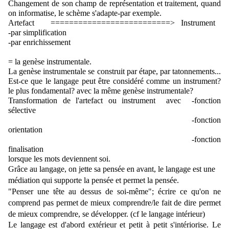
Changement de son champ de représentation et traitement, quand 
on informatise, le schème s'adapte-par exemple.
Artefact        ==========================>   Instrument
-par simplification
-par enrichissement
= la genèse instrumentale.
La genèse instrumentale se construit par étape, par tatonnements... 
Est-ce que le langage peut être considéré comme un instrument? 
le plus fondamental? avec la même genèse instrumentale? 
Transformation de l'artefact ou instrument  avec  -fonction 
sélective
                                                                         -fonction 
orientation
                                                                         -fonction 
finalisation
lorsque les mots deviennent soi.
Grâce au langage, on jette sa pensée en avant, le langage est une 
médiation qui supporte la pensée et permet la pensée.
"Penser une tête au dessus de soi-même"; écrire ce qu'on ne 
comprend pas permet de mieux comprendre/le fait de dire permet 
de mieux comprendre, se développer. (cf le langage intérieur)
Le langage est d'abord extérieur et petit à petit s'intériorise. Le 