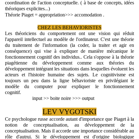
coordination de l'action conceptuelle. ( à base de concepts, idées 
théoriques explicites...)
Théorie Piaget = appropriation>>> accomodation .
CHEZ 
LES
 BEHAVIORISTES
Les théoriciens du comportement
 ont une vision qui réduit 
l'appareil intellectuel au modèle de l'ordinateur. C'est une théorie 
du traitement de l'information (la coder, la traiter et agir en 
conséquence) qui vise à expliquer de manière mécanique le 
fonctionnement cognitif des individus.. Cela s'oppose à la théorie 
piagétienne du développement comme aux théories du 
développement intégrant les situations dans lesquelles évoluent les 
acteurs et l'histoire humaine des sujets. Le cognitivisme est 
toujours un peu dans la ligne béhavioriste en privilégiant le 
modèle du computer pour expliquer le fonctionnement 
cognitif. 
                      input >> boite noire >>> output
LEV VYGOTSKI
Ce psychologue russe accorde autant d'importance que Piaget à la 
notion de conceptualisation, au développement de la 
conceptualisation. Mais il accorde une importance considérable au 
rôle d'autrui. Si le développement est d'origine biologique 