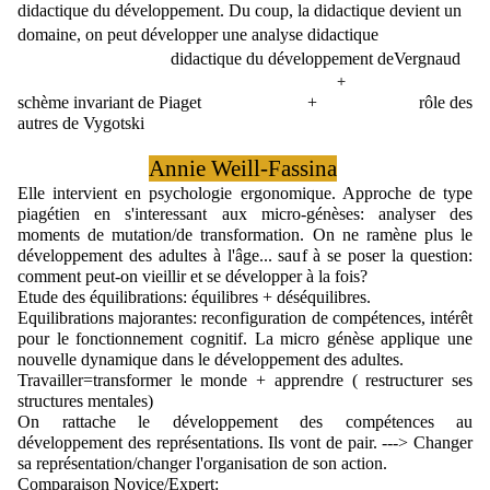
didactique du développement. 
Du coup, la didactique devient un 
domaine, on peut développer une analyse didactique
                                   didactique du développement deVergnaud
+
schème invariant de Piaget                        +                       rôle des 
autres de Vygotski
Annie Weill-Fassina
Elle intervient en psychologie ergonomique. Approche de type 
piagétien en s'interessant aux micro-génèses: analyser des 
moments de mutation/de transformation. 
On ne ramène plus le 
développement des adultes à l'âge... sauf à se poser la question: 
comment peut-on vieillir et se développer à la fois?
Etude des équilibrations: équilibres + déséquilibres.
Equilibrations majorantes: reconfiguration de compétences, intérêt 
pour le fonctionnement cognitif. La micro génèse applique une 
nouvelle dynamique dans le développement des adultes.
Travailler=transformer le monde + apprendre ( restructurer ses 
structures mentales)
On rattache le développement des compétences au 
développement des représentations. Ils vont de pair. ---> Changer 
sa représentation/changer l'organisation de son action.
Comparaison Novice/Expert: