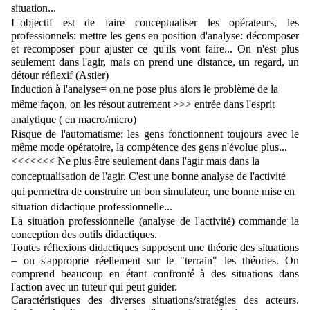
situation...
L'objectif est de faire conceptualiser les opérateurs, les 
professionnels: mettre les gens en position d'analyse: décomposer 
et recomposer pour ajuster ce qu'ils vont faire... On n'est plus 
seulement dans l'agir, mais on prend une distance, un regard, un 
détour réflexif (Astier)
Induction à l'analyse= on ne pose plus alors le problème de la 
même façon, on les résout autrement >>> entrée dans l'esprit 
analytique ( en macro/micro)
Risque de l'automatisme: les gens fonctionnent toujours avec le 
même mode opératoire, la compétence des gens n'évolue plus...
<<<<<<< Ne plus être seulement dans l'agir mais dans la 
conceptualisation de l'agir. C'est une bonne analyse de l'activité 
qui permettra de construire un bon simulateur, une bonne mise en 
situation didactique professionnelle... 
La situation professionnelle (analyse de l'activité) commande la 
conception des outils didactiques.
Toutes réflexions didactiques supposent une théorie des situations 
= on s'approprie réellement sur le "terrain" les théories. On 
comprend beaucoup en étant confronté à des situations dans 
l'action avec un tuteur qui peut guider.
Caractéristiques des diverses situations/stratégies des acteurs. 