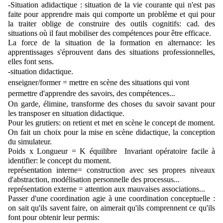
-Situation adidactique : situation de la vie courante qui n'est pas 
faite pour apprendre mais qui comporte un problème et qui pour 
la traiter oblige de construire des outils cognitifs: cad. des 
situations où il faut mobiliser des compétences pour être efficace.
La force de la situation de la formation en alternance: les 
apprentissages s'éprouvent dans des situations professionnelles, 
elles font sens.
-situation didactique.
enseigner/former = mettre en scène des situations qui vont 
permettre d'apprendre des savoirs, des compétences...
On garde, élimine, transforme des choses du savoir savant pour 
les transposer en situation didactique.
Pour les grutiers: on retient et met en scène le concept de moment. 
On fait un choix pour la mise en scène didactique, la conception 
du simulateur. 
Poids x Longueur = K équilibre  Invariant opératoire facile à 
identifier: le concept du moment.
représentation interne= construction avec ses propres niveaux 
d'abstraction, modélisation personnelle des processus...
représentation externe = attention aux mauvaises associations...
Passer d'une coordination agie à une coordination conceptuelle : 
on sait qu'ils savent faire, on aimerait qu'ils comprennent ce qu'ils 
font pour obtenir leur permis: