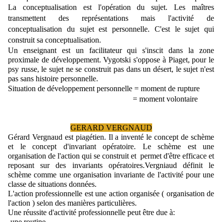
La conceptualisation est l'opération du sujet. Les maîtres 
transmettent des représentations mais l'activité de 
conceptualisation du sujet est personnelle. C'est le sujet qui 
construit sa conceptualisation.
Un enseignant est un facilitateur qui s'inscit dans la zone 
proximale de développement. 
Vygotski s'oppose à Piaget, pour le 
psy russe, le sujet ne se construit pas dans un désert, le sujet n'est 
pas sans histoire personnelle.
Situation de développement personnelle = moment de rupture 
                                                               = moment volontaire
GERARD VERGNAUD
Gérard Vergnaud est piagétien. Il a inventé le concept de schème 
et le concept d'invariant opératoire. 
Le schème est une 
organisation de l'action qui se construit et  permet d'être efficace et 
reposant sur des invariants opératoires.Vergniaud définit le 
schème comme une organisation invariante de l'activité pour une 
classe de situations données.
L'action professionnelle est une action organisée ( organisation de 
l'action ) selon des manières particulières.
Une réussite d'activité professionnelle peut être due à:
-une routine