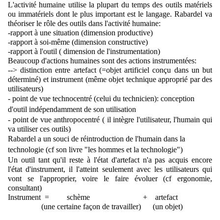
L'activité humaine utilise la plupart du temps des outils matériels 
ou immatériels dont le plus important est le langage. Rabardel va 
théoriser le rôle des outils dans l'activité humaine:
-rapport à une situation (dimension productive)
-rapport à soi-même (dimension constructive)
-rapport à l'outil ( dimension de l'instrumentation)
Beaucoup d'actions humaines sont des actions instrumentées:
--> distinction entre artefact (=objet artificiel conçu dans un but 
déterminé) et instrument (même objet technique approprié par des 
utilisateurs)
- point de vue technocentré (celui du technicien): conception 
d'outil indépendamment de son utilisation
- point de vue anthropocentré ( il intègre l'utilisateur, l'humain qui 
va utiliser ces outils)
Rabardel a un souci de réintroduction de l'humain dans la 
technologie (cf son livre "les hommes et la technologie")
Un outil tant qu'il reste à l'état d'artefact n'a pas acquis encore 
l'état d'instrument, il l'atteint seulement avec les utilisateurs qui 
vont se l'approprier, voire le faire évoluer (cf ergonomie, 
consultant)
Instrument  =         schème                           +    artefact 
                 (une certaine façon de travailler)      (un objet)