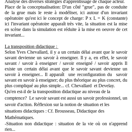
Analyse des diverses stratégies d'apprentissage de chaque acteur.
Place de la conceptualisation: D'un côté "grue", pas de conduite 
de la grue mais le reste à modéliser, ici autour d'un invariant 
opératoire qu'est ici le concept de charge: P x L = K (constante) 
ici l'invariant opératoire apparaît très vite, la situation est la mise 
en scène dans la simulation est réduite à la mise en oeuvre de cet 
invariant...
La transposition didactique : 
Selon Yves Chevallard, il y a un certain délai avant que le savoir 
savant devienne un savoir à enseigner. 
Il y a, en effet, le savoir 
savant / savoir à enseigner / savoir enseigné / savoir appris 
Il 
existe un certain délai avant que le savoir savant devienne un 
savoir à enseigner... Il apparaît  une reconfiguration du  savoir 
savant en savoir à enseigner; du plus théorique au plus concret, du 
plus compliqué au plus simple... cf. Chevallard  et Develay.
Qu'en est-il de la transposition didactique au niveau de la 
comptence?  
Le savoir savant est aussi un savoir professionnel, un 
savoir d'action. 
Réflexion sur la notion de situation et les 
situations didactiques : Cf. Brousseau, Didactique des 
Mathématiques.
-Situation non didactique : situation de la vie où on n'apprend 
rien...