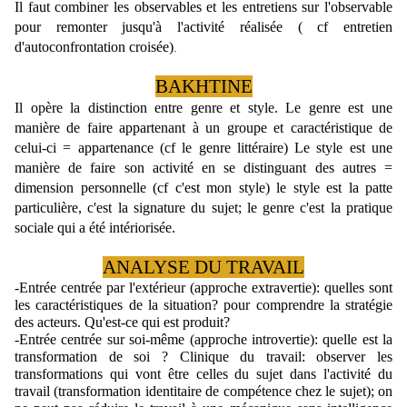
Il faut combiner les observables et les entretiens sur l'observable 
pour remonter jusqu'à l'activité réalisée ( cf entretien 
d'autoconfrontation croisée)
.
BAKHTINE
Il opère la distinction entre genre et style. Le genre est une 
manière de faire appartenant à un groupe et caractéristique de 
celui-ci = appartenance (cf le genre littéraire) Le style est une 
manière de faire son activité en se distinguant des autres = 
dimension personnelle (cf c'est mon style) le style est la patte 
particulière, c'est la signature du sujet; le genre c'est la pratique 
sociale qui a été intériorisée.
ANALYSE DU TRAVAIL
-Entrée centrée par l'extérieur (approche extravertie): quelles sont 
les caractéristiques de la situation? pour comprendre la stratégie 
des acteurs. Qu'est-ce qui est produit?
-Entrée centrée sur soi-même (approche introvertie): quelle est la 
transformation de soi ? Clinique du travail: observer les 
transformations qui vont être celles du sujet dans l'activité du 
travail (transformation identitaire de compétence chez le sujet); 
on 