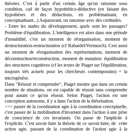
théories. 
C'est à partir d'un certain âge qu'on raisonne sous 
condition, cad de façon hypothético-déductive (en faisant des 
hypothèses et des déductions, en problématisant, en 
conceptualisant...) Auparavant, on raisonne avec des certitudes.
- Entre les stades du développement, quels sont les passages? 
Problème d'équilibration. L'intelligence est alors dans une période 
d'instabilité, c'est un moment de réorganisation, moment de 
destructuration-restructuration (cf Rabardel/Vermusch). Cest aussi 
un moment de réorganisation des représentations, moment de 
déconstruction/reconstruction, moment de mutation: équilibration 
des structures cognitives (cf les textes de Piaget sur l'équilibration, 
toujours très actuels pour les chercheurs contemporains) = la 
microgénèse.
Dans "Réussir et comprendre", Piaget montre que dans un certain 
nombre de situations, on est capable de réussir sans comprendre 
pour autant ce qu'on réussit. Selon Piaget, l'action est une 
conception autonome, il y a dans l'action de la théorisation. 
<<< passer de la coordination agie à la coordination conceptuelle, 
c'est passer de la mobilisation d'invariant dans l'action à une prise 
de conscience de ces invariants. On passe de l'implicite à 
l'explicite. C'est savoir faire la théorie de ce savoir-faire, de  cette 
action agie, passant de la coordination de l'action agie à la 