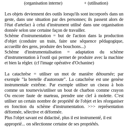
                 (organisation interne)                   + (utilisation)
Les objets deviennent des outils lorsqu'ils sont incorporés dans un 
geste, dans une situation par des personnes; ils passent alors de 
l'état d'artefact à celui d'instrument utilisé dans une organisation 
donnée selon une certaine façon de travailler.
Schème d'nstrumentation = but de l'action dans la production 
d'objet (conduire un train, faire une séquence pédagogique, 
accueillir des gens, produire des bouchons...)
Schème d'instrumentalisation = adaptation du schème 
d'instrumentation à l'outil qui permet de produire avec la machine 
et bien la régler. 
(cf l'image opérative d'Ochanine)
La catachrèse = utiliser un mot de manière détournée; par 
exemple "la bretelle d'autoroute". 
La catachrèse est une genèse 
instrumentale extrême. Par exemple utiliser un ciseau à bois 
comme un tournevis/utiliser un bout de charbon comme crayon 
Ou encore faute de marteau, prendre une clef à molette. 
C'est 
utiliser un certain nombre de propriété de l'objet et les réorganiser 
en fonction du schème d'instrumentation. >>> représentation 
déformée, sélective et déformée.
Plus l'objet savant est didactisé, plus il est instrumenté, il est 
approprié... on sélectionne certaine de ses propriétés.