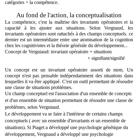
catégories = la compétence.
Au fond de l'action, la conceptualisation
La compétence, c'est la maîtrise des invariants opératoires et la 
capacité à les ajuster aux situations. 
Selon Vergnaud, les 
invariants opératoires sont rattachés à des champs conceptuels. ce 
dernier est un intermédiaire entre une atomisation de la cognition 
chez les cognitivistes et la théorie générale du développement...
Concept de Vergniaud: invariant opératoire + situations
                                                                   + signifiant/signifié
Un concept est un invariant opératoire assorti de mots. Un 
concept n'est pas pensable indépendamment des situations dans 
lesquelles il va être appliqué. C'est un outil permettant de résoudre 
une classe de situations problèmes.
Un champ conceptuel est l'association d'un ensemble de concepts 
et d'un ensemble de situation permettant de résoudre une classe de 
problèmes, selon Vergniaud.
Le développement va se faire à l'intérieur de certains champs 
conceptuels ( avec un ensemble d'invariants et un ensemble de 
situations). 
Si Piaget a développé une psychologie génétique du 
développement, Vergnaud a développé une psychologie 