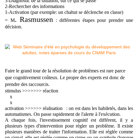
3-Diagnostic de la situation, sur ce qui se passe
2-Rechercher des informations
1-Activation (par exemple: un chahut se déclenche en classe)
. Rasmussen
= M
 : différentes étapes pour prendre une 
décision.
Faire le grand tour de la résolution de problèmes est rare parce 
que cognitivement coûteux. Le propre des experts est donc de 
prendre des raccourcis. 
stimulus >>>>>>> réaction
    x
    x
activation >>>>>> réalisation   : on est dans les habiletés, dans les 
automatismes. On passe rapidement de l'alerte à l'exécution.
A chaque fois, l'investissement cognitif est différent, il y a 
plusieurs types d'intervention pour régler un problème. Il existe 
plusieurs manières de traiter l'information. Elle est réglée comme 
un signal, elle est réglée comme un signe ou un symbole (lorsque 