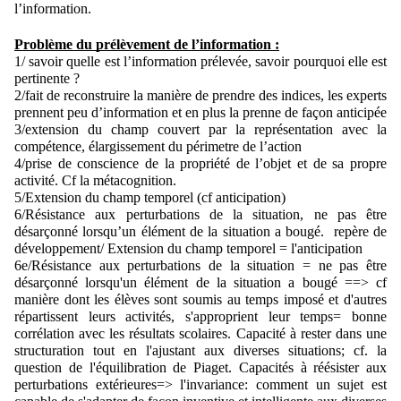
l’information.
Problème du prélèvement de l’information :
1/ savoir quelle est l’information prélevée, savoir pourquoi elle est 
pertinente ?
2/fait de reconstruire la manière de prendre des indices, les experts 
prennent peu d’information et en plus la prenne de façon anticipée
3/extension du champ couvert par la représentation avec la 
compétence, élargissement du périmetre de l’action
4/prise de conscience de la propriété de l’objet et de sa propre 
activité. 
Cf la métacognition.
5/Extension du champ temporel (cf anticipation)
6/Résistance aux perturbations de la situation, ne pas être 
désarçonné lorsqu’un élément de la situation a bougé. 
 repère de 
développement/ Extension du champ temporel = l'anticipation
6e/Résistance aux perturbations de la situation = ne pas être 
désarçonné lorsqu'un élément de la situation a bougé ==> cf 
manière dont les élèves sont soumis au temps imposé et d'autres 
répartissent leurs activités, s'approprient leur temps= bonne 
corrélation avec les résultats scolaires. 
Capacité à rester dans une 
structuration tout en l'ajustant aux diverses situations; cf. la 
question de l'équilibration de Piaget. 
Capacités à réésister aux 
perturbations extérieures=> l'invariance: comment un sujet est 