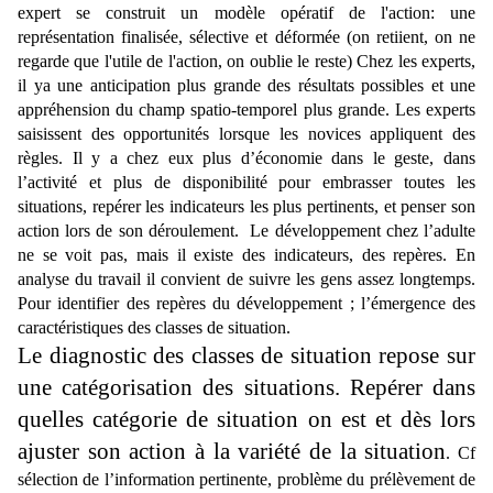
expert se construit un modèle opératif de l'action: une 
représentation finalisée, sélective et déformée (on retiient, on ne 
regarde que l'utile de l'action, on oublie le reste) Chez les experts, 
il ya une anticipation plus grande des résultats possibles et une 
appréhension du champ spatio-temporel plus grande. Les experts 
saisissent des opportunités lorsque les novices appliquent des 
règles. Il y a chez eux plus d’économie dans le geste, dans 
l’activité et plus de disponibilité pour embrasser toutes les 
situations, repérer les indicateurs les plus pertinents, et penser son 
action lors de son déroulement.  
Le développement chez l’adulte 
ne se voit pas, mais il existe des indicateurs, des repères. En 
analyse du travail il convient de suivre les gens assez longtemps. 
Pour identifier des repères du développement ; l’émergence des 
caractéristiques des classes de situation. 
Le diagnostic des classes de situation repose sur 
une catégorisation des situations. Repérer dans 
quelles catégorie de situation on est et dès lors 
ajuster son action à la variété de la situation
. Cf 
sélection de l’information pertinente, problème du prélèvement de 