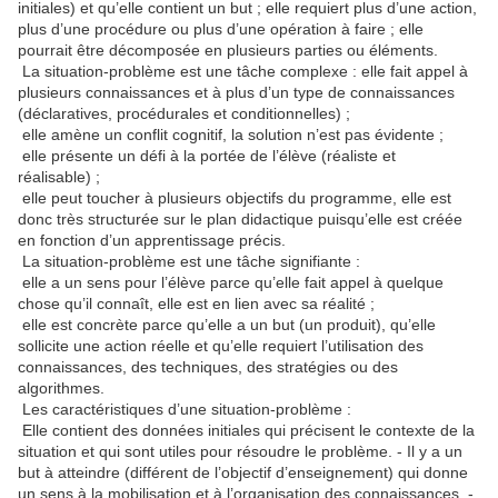
initiales) et qu’elle contient un but ; elle requiert plus d’une action,
plus d’une procédure ou plus d’une opération à faire ; elle
pourrait être décomposée en plusieurs parties ou éléments.
La situation-problème est une tâche complexe : elle fait appel à
plusieurs connaissances et à plus d’un type de connaissances
(déclaratives, procédurales et conditionnelles) ;
elle amène un conflit cognitif, la solution n’est pas évidente ;
elle présente un défi à la portée de l’élève (réaliste et
réalisable) ;
elle peut toucher à plusieurs objectifs du programme, elle est
donc très structurée sur le plan didactique puisqu’elle est créée
en fonction d’un apprentissage précis.
La situation-problème est une tâche signifiante :
elle a un sens pour l’élève parce qu’elle fait appel à quelque
chose qu’il connaît, elle est en lien avec sa réalité ;
elle est concrète parce qu’elle a un but (un produit), qu’elle
sollicite une action réelle et qu’elle requiert l’utilisation des
connaissances, des techniques, des stratégies ou des
algorithmes.
Les caractéristiques d’une situation-problème :
Elle contient des données initiales qui précisent le contexte de la
situation et qui sont utiles pour résoudre le problème. - Il y a un
but à atteindre (différent de l’objectif d’enseignement) qui donne
un sens à la mobilisation et à l’organisation des connaissances. -