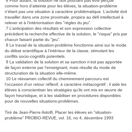
6 Pour autant, la solution ne doit pourtant pas être perçue
comme hors d’atteinte pour les élèves, la situation-problème
n’étant pas une situation à caractère problématique. L’activité doit
travailler dans une zone proximale, propice au défi intellectuel à
relever et à l’intériorisation des "règles du jeu".
7 L’anticipation des résultats et son expression collective
précèdent la recherche effective de la solution, le "risque" pris par
chacun faisant partie du "jeu".
8 Le travail de la situation-problème fonctionne ainsi sur le mode
du débat scientifique à l’intérieur de la classe, stimulant les
conflits socio-cognitifs potentiels.
9 La validation de la solution et sa sanction n’est pas apportée
de façon externe par l’enseignant, mais résulte du mode de
structuration de la situation elle-même.
10 Le réexamen collectif du cheminement parcouru est
l’occasion d’un retour réflexif, à caractère métacognitif ; il aide les
élèves à conscientiser les stratégies qu’ils ont mis en œuvre de
façon heuristique, et à les stabiliser en procédures disponibles
pour de nouvelles situations-problèmes.
Tiré de Jean-Pierre Astolfi, Placer les élèves en "situation-
problème" PROBIO-REVUE, vol. 16, no 4, décembre 1993