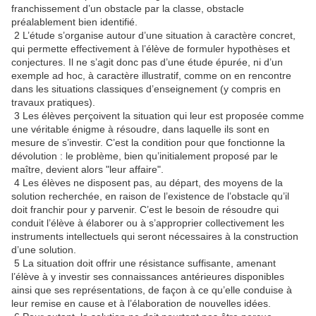
franchissement d’un obstacle par la classe, obstacle
préalablement bien identifié.
2 L’étude s’organise autour d’une situation à caractère concret,
qui permette effectivement à l’élève de formuler hypothèses et
conjectures. Il ne s’agit donc pas d’une étude épurée, ni d’un
exemple ad hoc, à caractère illustratif, comme on en rencontre
dans les situations classiques d’enseignement (y compris en
travaux pratiques).
3 Les élèves perçoivent la situation qui leur est proposée comme
une véritable énigme à résoudre, dans laquelle ils sont en
mesure de s’investir. C’est la condition pour que fonctionne la
dévolution : le problème, bien qu’initialement proposé par le
maître, devient alors "leur affaire".
4 Les élèves ne disposent pas, au départ, des moyens de la
solution recherchée, en raison de l’existence de l’obstacle qu’il
doit franchir pour y parvenir. C’est le besoin de résoudre qui
conduit l’élève à élaborer ou à s’approprier collectivement les
instruments intellectuels qui seront nécessaires à la construction
d’une solution.
5 La situation doit offrir une résistance suffisante, amenant
l’élève à y investir ses connaissances antérieures disponibles
ainsi que ses représentations, de façon à ce qu’elle conduise à
leur remise en cause et à l’élaboration de nouvelles idées.