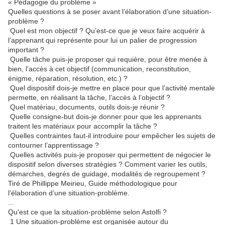
« Pédagogie du problème »
Quelles questions à se poser avant l’élaboration d’une situation-
problème ?
Quel est mon objectif ? Qu’est-ce que je veux faire acquérir à
l’apprenant qui représente pour lui un palier de progression
important ?
Quelle tâche puis-je proposer qui requière, pour être menée à
bien, l’accès à cet objectif (communication, reconstitution,
énigme, réparation, résolution, etc.) ?
Quel dispositif dois-je mettre en place pour que l’activité mentale
permette, en réalisant la tâche, l’accès à l’objectif ?
Quel matériau, documents, outils dois-je réunir ?
Quelle consigne-but dois-je donner pour que les apprenants
traitent les matériaux pour accomplir la tâche ?
Quelles contraintes faut-il introduire pour empêcher les sujets de
contourner l’apprentissage ?
Quelles activités puis-je proposer qui permettent de négocier le
dispositif selon diverses stratégies ? Comment varier les outils,
démarches, degrés de guidage, modalités de regroupement ?
Tiré de Phillippe Meirieu, Guide méthodologique pour
l’élaboration d’une situation-problème.
...
Qu'est ce que la situation-problème selon Astolfi ?
1 Une situation-problème est organisée autour du