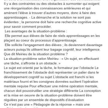
Il y a des contraintes ou des obstacles à surmonter qui exigent
une réorganisation des connaissances antérieures et qui
amènent l’élève à trouver d’autres moyens, donc à faire des
apprentissages. - La démarche et la solution ne sont pas
évidentes ; la personne doit faire une recherche cognitive active
pour savoir comment procéder.
Les avantages de la situation-problème :
Elle permet aux élèves de faire de réels apprentissages en les
plaçant au coeur du processus d’apprentissage.
Elle sollicite l’engagement des élèves ; ils deviennent davantage
acteurs puisqu’ils utilisent leur bagage cognitif, leur intelligence.
Que dit Meirieu de la situation problème ?
La situation-problème selon Meirieu : « Un sujet, en effectuant
une tâche, s’affronte à un obstacle. »
Le sujet est orienté par la tâche, le formateur par l’obstacle Le
franchissement de l’obstacle doit représenter un palier dans le
développement cognitif su sujet L’obstacle est franchi si les
matériaux fourni et les consignes données sucitent l’opération
mentale requise Pour effectuer une même opération mentale,
chacun doit pouvoirutilier une stratégie différente La conception
et la mise en oeuvre de la situation-problème doivent être
régulées par un ensemble de dispositifs d’évaluation
Ce n’est pas une « Pédagogie de la réponse » mais une