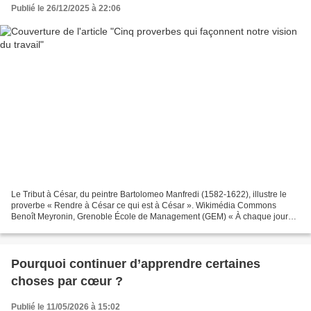
Publié le 26/12/2025 à 22:06
Le Tribut à César, du peintre Bartolomeo Manfredi (1582-1622), illustre le
proverbe « Rendre à César ce qui est à César ». Wikimédia Commons
Benoît Meyronin, Grenoble École de Management (GEM) « À chaque jour
suffit sa peine », « Rendre à César ce qui...
Pourquoi continuer d’apprendre certaines
choses par cœur ?
Publié le 11/05/2026 à 15:02