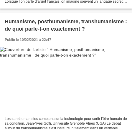
Lorsque l’on parle d’argot français, on imagine souvent un langage secret.
Mais qu’entend-on réellement par...
Humanisme, posthumanisme, transhumanisme :
de quoi parle‑t‑on exactement ?
Publié le 10/02/2021 à 22:47
Les transhumanistes comptent sur la technologie pour sortir l’être humain de
sa condition. Jean-Yves Goffi, Université Grenoble Alpes (UGA) Le débat
autour du transhumanisme s’est instauré initialement dans un véritable