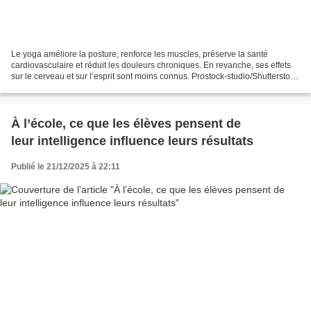
Le yoga améliore la posture, renforce les muscles, préserve la santé
cardiovasculaire et réduit les douleurs chroniques. En revanche, ses effets
sur le cerveau et sur l’esprit sont moins connus. Prostock-studio/Shutterstock
Isabel María Martín Monzón,...
À l’école, ce que les élèves pensent de
leur intelligence influence leurs résultats
Publié le 21/12/2025 à 22:11