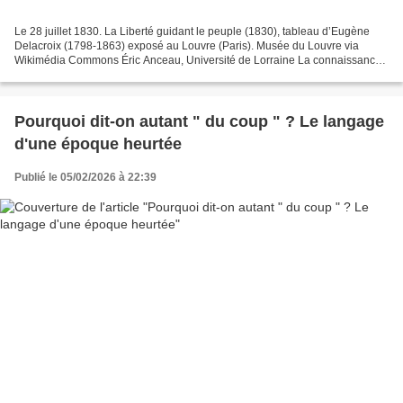
Le 28 juillet 1830. La Liberté guidant le peuple (1830), tableau d’Eugène
Delacroix (1798-1863) exposé au Louvre (Paris). Musée du Louvre via
Wikimédia Commons Éric Anceau, Université de Lorraine La connaissance
du passé évolue au fil des recherches....
Pourquoi dit-on autant " du coup " ? Le langage
d'une époque heurtée
Publié le 05/02/2026 à 22:39