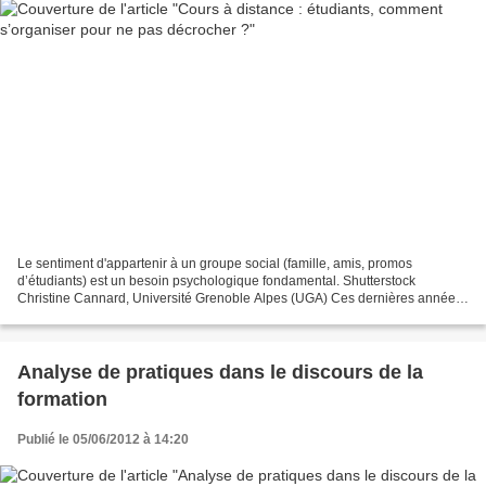
Le sentiment d'appartenir à un groupe social (famille, amis, promos
d’étudiants) est un besoin psychologique fondamental. Shutterstock
Christine Cannard, Université Grenoble Alpes (UGA) Ces dernières années,
les universités se sont employées à lutter...
Analyse de pratiques dans le discours de la
formation
Publié le 05/06/2012 à 14:20