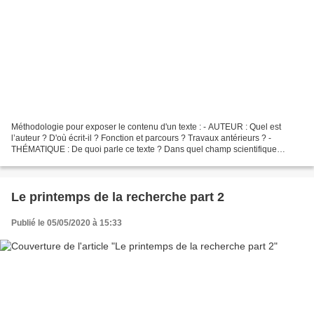
Méthodologie pour exposer le contenu d'un texte : - AUTEUR : Quel est
l’auteur ? D'où écrit-il ? Fonction et parcours ? Travaux antérieurs ? -
THÉMATIQUE : De quoi parle ce texte ? Dans quel champ scientifique
s’inscrit-il ? Quelles sont les thématiques...
Le printemps de la recherche part 2
Publié le 05/05/2020 à 15:33