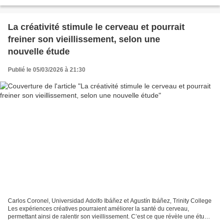
climat de panique morale. Les transhumanistes...
La créativité stimule le cerveau et pourrait
freiner son vieillissement, selon une
nouvelle étude
Publié le 05/03/2026 à 21:30
Carlos Coronel, Universidad Adolfo Ibáñez et Agustín Ibáñez, Trinity College
Les expériences créatives pourraient améliorer la santé du cerveau,
permettant ainsi de ralentir son vieillissement. C’est ce que révèle une étude