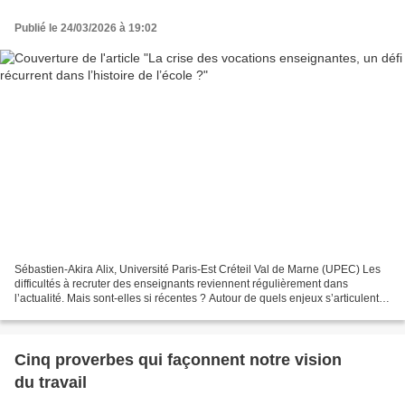
Publié le 24/03/2026 à 19:02
Sébastien-Akira Alix, Université Paris-Est Créteil Val de Marne (UPEC) Les
difficultés à recruter des enseignants reviennent régulièrement dans
l’actualité. Mais sont-elles si récentes ? Autour de quels enjeux s’articulent-
elles ? Publié en février 2026...
Cinq proverbes qui façonnent notre vision
du travail