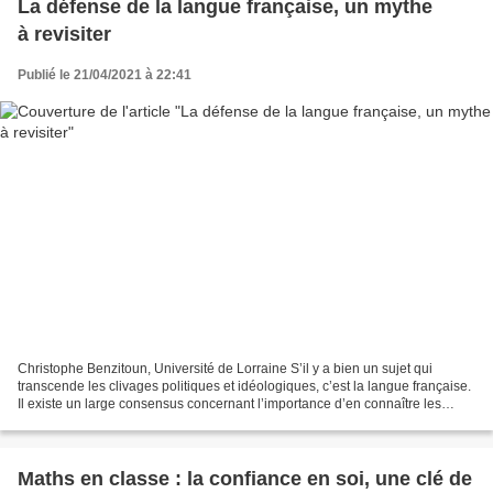
La défense de la langue française, un mythe
à revisiter
Publié le 21/04/2021 à 22:41
Christophe Benzitoun, Université de Lorraine S’il y a bien un sujet qui
transcende les clivages politiques et idéologiques, c’est la langue française.
Il existe un large consensus concernant l’importance d’en connaître les
formes correctes. C’est un instrument...
Maths en classe : la confiance en soi, une clé de