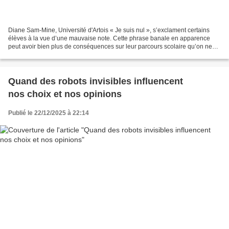
Diane Sam-Mine, Université d'Artois « Je suis nul », s’exclament certains
élèves à la vue d’une mauvaise note. Cette phrase banale en apparence
peut avoir bien plus de conséquences sur leur parcours scolaire qu’on ne
l’imagine. Prenons les cas de Lucie...
Quand des robots invisibles influencent
nos choix et nos opinions
Publié le 22/12/2025 à 22:14