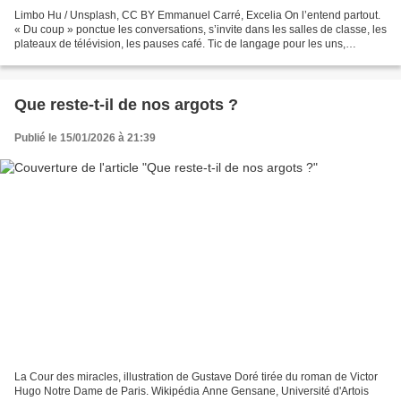
Limbo Hu / Unsplash, CC BY Emmanuel Carré, Excelia On l’entend partout.
« Du coup » ponctue les conversations, s’invite dans les salles de classe, les
plateaux de télévision, les pauses café. Tic de langage pour les uns,
symptôme d’époque pour d’autres,...
Que reste‑t‑il de nos argots ?
Publié le 15/01/2026 à 21:39
La Cour des miracles, illustration de Gustave Doré tirée du roman de Victor
Hugo Notre Dame de Paris. Wikipédia Anne Gensane, Université d'Artois