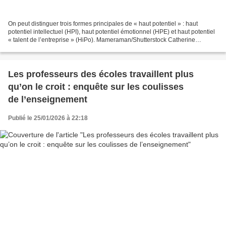
On peut distinguer trois formes principales de « haut potentiel » : haut
potentiel intellectuel (HPI), haut potentiel émotionnel (HPE) et haut potentiel
« talent de l’entreprise » (HiPo). Mameraman/Shutterstock Catherine
Pourquier, Burgundy School of...
Les professeurs des écoles travaillent plus
qu’on le croit : enquête sur les coulisses
de l’enseignement
Publié le 25/01/2026 à 22:18