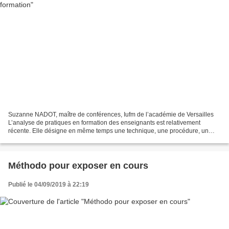
Suzanne NADOT, maître de conférences, Iufm de l’académie de Versailles
L’analyse de pratiques en formation des enseignants est relativement
récente. Elle désigne en même temps une technique, une procédure, un
objectif. Hier aux allures innovantes ou aventureuses,...
Méthodo pour exposer en cours
Publié le 04/09/2019 à 22:19