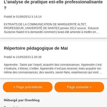
L’analyse de pratique est-elle professionalisante
?
Publié le 01/06/2012 à 14:14
EXTRAITS DE LA COMMUNICATION DE MARGUERITE ALTET,
PROFESSEUR, UNIVERSITÉ DE NANTES janvier 2012 source : Eduscol
Suzanne Nadot m’a demandé comment j’avais été amenée à mettre en
place des dispositifs d’analyse de pratiques. Après avoir été pendant un...
Répertoire pédagogique de Mai
Publié le 21/05/2023 à 20:36
Apprendre : Saisir par l’esprit, acquérir des connaissances. Apprendre c’est
s’instruire, s’élever, s’initier. Apprendre n’est pas recevoir, mais acquérir soi-
même des connaissances, des savoirs, savoir-faire, expériences qui vont se
transformer...
< Page précédente
Page suivante >
Hébergé par Overblog