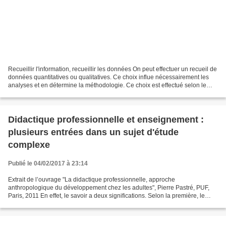
Recueillir l'information, recueillir les données On peut effectuer un recueil de
données quantitatives ou qualitatives. Ce choix influe nécessairement les
analyses et en détermine la méthodologie. Ce choix est effectué selon le
domaine de recherche et...
Didactique professionnelle et enseignement :
plusieurs entrées dans un sujet d'étude
complexe
Publié le 04/02/2017 à 23:14
Extrait de l’ouvrage "La didactique professionnelle, approche
anthropologique du développement chez les adultes", Pierre Pastré, PUF,
Paris, 2011 En effet, le savoir a deux significations. Selon la première, le
savoir est un ensemble d’énoncés qui portent...