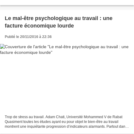
menée par un groupe international...
Le mal-être psychologique au travail : une
facture économique lourde
Publié le 20/11/2016 à 22:36
Trop de stress au travail. Adam Chati, Université Mohammed V de Rabat
Quasiment toutes les études ayant eu pour objet le bien-être au travail
montrent une inquiétante progression d’indicateurs alarmants. Partout dans
le monde, le travail se trouve de...