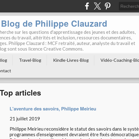
Blog de Philippe Clauzard
herche sur les questions d'apprentissage des jeunes et des adultes,
ces du travail, altérités et inclusion, ressources documentaires,
ges. Philippe Clauzard : MCF retraité, auteur, analyste du travail et
 blog sont sous licence Creative Commons.
Blog
Travel-Blog
Kindle-Livres-Blog
Vidéo-Coaching-Bl
ntact
Top articles
L'aventure des savoirs, Philippe Meirieu
21 juillet 2019
Philippe Meirieu reconsidère le statut des savoirs dans le systèm
programmes d’enseignement devraient être fixés démocratiqueme