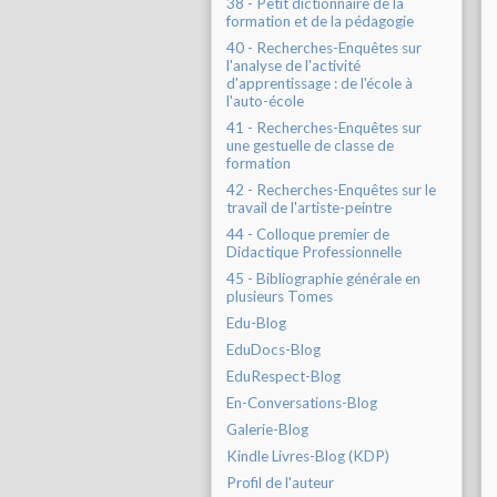
38 - Petit dictionnaire de la
formation et de la pédagogie
40 - Recherches-Enquêtes sur
l'analyse de l'activité
d'apprentissage : de l'école à
l'auto-école
41 - Recherches-Enquêtes sur
une gestuelle de classe de
formation
42 - Recherches-Enquêtes sur le
travail de l'artiste-peintre
44 - Colloque premier de
Didactique Professionnelle
45 - Bibliographie générale en
plusieurs Tomes
Edu-Blog
EduDocs-Blog
EduRespect-Blog
En-Conversations-Blog
Galerie-Blog
Kindle Livres-Blog (KDP)
Profil de l'auteur