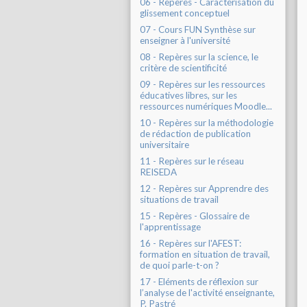
06 - Repères - Caractérisation du
glissement conceptuel
07 - Cours FUN Synthèse sur
enseigner à l'université
08 - Repères sur la science, le
critère de scientificité
09 - Repères sur les ressources
éducatives libres, sur les
ressources numériques Moodle...
10 - Repères sur la méthodologie
de rédaction de publication
universitaire
11 - Repères sur le réseau
REISEDA
12 - Repères sur Apprendre des
situations de travail
15 - Repères - Glossaire de
l'apprentissage
16 - Repères sur l'AFEST:
formation en situation de travail,
de quoi parle-t-on ?
17 - Eléments de réflexion sur
l’analyse de l'activité enseignante,
P. Pastré