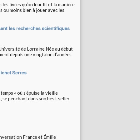
s livres qu’on leur lit et la manière
s ou moins bien à jouer avec les
ent les recherches scientifiques
Université de Lorraine Née au début
ment depuis une vingtaine d’années
Michel Serres
emps « où s’épuise la vieille
s, se penchant dans son best-seller
versation France et Émilie