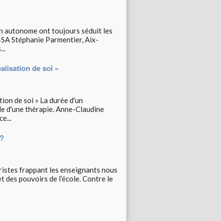
n autonome ont toujours séduit les
Y-SA Stéphanie Parmentier, Aix-
..
alisation de soi »
tion de soi » La durée d'un
e d'une thérapie. Anne-Claudine
e...
 ?
ristes frappant les enseignants nous
t des pouvoirs de l’école. Contre le