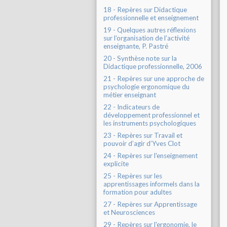
18 - Repères sur Didactique
professionnelle et enseignement
19 - Quelques autres réflexions
sur l’organisation de l’activité
enseignante, P. Pastré
20 - Synthèse note sur la
Didactique professionnelle, 2006
21 - Repères sur une approche de
psychologie ergonomique du
métier enseignant
22 - Indicateurs de
développement professionnel et
les instruments psychologiques
23 - Repères sur Travail et
pouvoir d’agir d’Yves Clot
24 - Repères sur l'enseignement
explicite
25 - Repères sur les
apprentissages informels dans la
formation pour adultes
27 - Repères sur Apprentissage
et Neurosciences
29 - Repères sur l'ergonomie, le