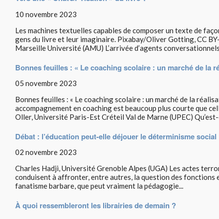
10 novembre 2023
Les machines textuelles capables de composer un texte de faço
gens du livre et leur imaginaire. Pixabay/Oliver Gotting, CC B
Marseille Université (AMU) L’arrivée d’agents conversationnels.
Bonnes feuilles : « Le coaching scolaire : un marché de la ré
05 novembre 2023
Bonnes feuilles : « Le coaching scolaire : un marché de la réalisa
accompagnement en coaching est beaucoup plus courte que cell
Oller, Université Paris-Est Créteil Val de Marne (UPEC) Qu’est-c
Débat : l’éducation peut-elle déjouer le déterminisme social
02 novembre 2023
Charles Hadji, Université Grenoble Alpes (UGA) Les actes terro
conduisent à affronter, entre autres, la question des fonctions e
fanatisme barbare, que peut vraiment la pédagogie...
À quoi ressembleront les librairies de demain ?