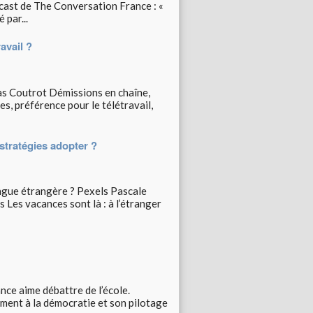
ast de The Conversation France : «
 par...
ravail ?
s Coutrot Démissions en chaîne,
es, préférence pour le télétravail,
stratégies adopter ?
ngue étrangère ? Pexels Pascale
 Les vacances sont là : à l’étranger
nce aime débattre de l’école.
lement à la démocratie et son pilotage