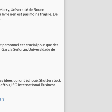
a Marry, Université de Rouen
livre n’en est pas moins fragile. De
.
 personnel est crucial pour que des
Mar García Señorán, Universidade de
es idées qui ont échoué. Shutterstock
heffou, ISG International Business
t ?