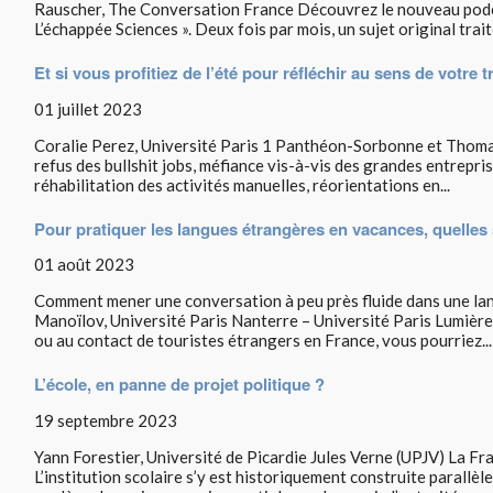
Rauscher, The Conversation France Découvrez le nouveau podc
L’échappée Sciences ». Deux fois par mois, un sujet original traité
Et si vous profitiez de l’été pour réfléchir au sens de votre t
01 juillet 2023
Coralie Perez, Université Paris 1 Panthéon-Sorbonne et Thoma
refus des bullshit jobs, méfiance vis-à-vis des grandes entrepris
réhabilitation des activités manuelles, réorientations en...
Pour pratiquer les langues étrangères en vacances, quelles 
01 août 2023
Comment mener une conversation à peu près fluide dans une la
Manoïlov, Université Paris Nanterre – Université Paris Lumières
ou au contact de touristes étrangers en France, vous pourriez...
L’école, en panne de projet politique ?
19 septembre 2023
Yann Forestier, Université de Picardie Jules Verne (UPJV) La Fra
L’institution scolaire s’y est historiquement construite parallè