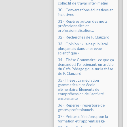
collectif de travail inter-métier
30 - Conversations éducatives et
inclusives
31 - Repères autour des mots
professionnalité et
professionnalisation...
32 - Recherches de P. Clauzard
33 - Opinion : « Je ne publierai
plus jamais dans une revue
scientifique »
34 - Thèse Grammaire : ce que ça
demande à l'enseignant, un article
du Café Pédagogique sur la thèse
de P. Clauzard
35- Thèse : La médiation
grammaticale en école
élémentaire. Éléments de
compréhension de l'activité
enseignante
36 - Repères - répertoire de
gestes professionnels
37 - Petites définitions pour la
formation et l'apprentissage