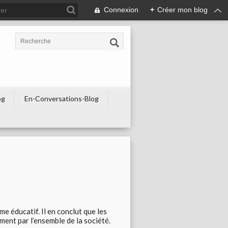
Connexion
+
Créer mon blog
og
En-Conversations-Blog
e éducatif. Il en conclut que les
nt par l’ensemble de la société.