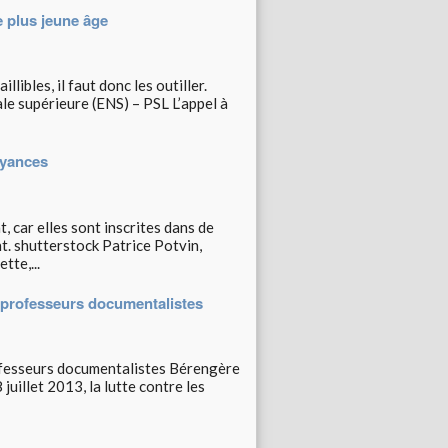
le plus jeune âge
libles, il faut donc les outiller.
e supérieure (ENS) – PSL L’appel à
oyances
, car elles sont inscrites dans de
. shutterstock Patrice Potvin,
te,...
s professeurs documentalistes
rofesseurs documentalistes Bérengère
juillet 2013, la lutte contre les