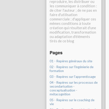
reproduire, les distribuer ou
les communiquer à condition :
de citer l'auteur ; de ne pas en
faire d'utilisation
commerciale ; d'appliquer ces
mêmes conditions à toute
création qui résulterait d'une
modification, transformation
ou adaptation d'éléments
tirés de ce blog
Pages
01 - Repères généraux du site
02 - Repères sur l'ingénierie de
formation
03 - Repères sur l'apprentissage
04 - Repères sur les processus de
secondarisation -
conceptualisation -
métacognition
05 - Repères sur le coaching de
vie