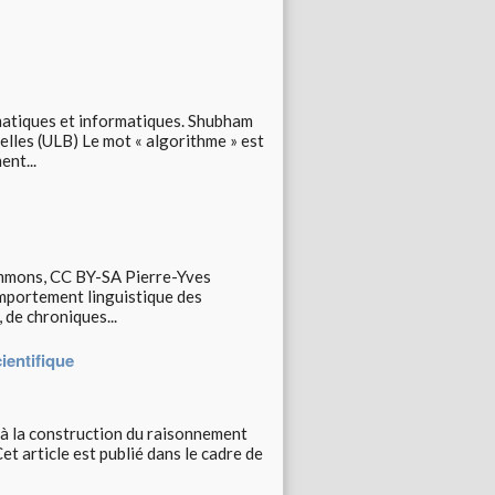
atiques et informatiques. Shubham
elles (ULB) Le mot « algorithme » est
nt...
mmons, CC BY-SA Pierre-Yves
portement linguistique des
 de chroniques...
ientifique
e à la construction du raisonnement
et article est publié dans le cadre de