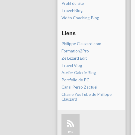
Profil du site
Travel-Blog
Vidéo Coaching-Blog
Liens
Philippe Clauzard.com
Formation2Pro
Ze Lézard Edit
Travel Vlog
Atelier Galerie Blog
Portfolio de PC
Canal Perso Zactuel
Chaine YouTube de Philippe
Clauzard
RSS