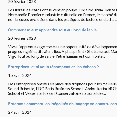
20 février 2023
Les librairies-cafés ont le vent en poupe. Librairie Tram. Kenz
Normandie Première industrie culturelle en France, le marché du 
nombreuses évolutions dans les pratiques de lecture et d’achat..
Comment mieux apprendre tout au long de la vie
20 février 2023
Vivre l'apprentissage comme une opportunité de développement
progrès significatifs aient lieu. Alphaspirit.it / Shutterstock 
Vigo Tout au long de sa vie, l'être humain est confronté...
Entreprises, et si vous récompensiez les échecs ?
15 avril 2024
Des entreprises ont mis en place des trophées pour les meilleur
Souad Brinette, EDC Paris Business School ; Abdoulkarim Idi C
School et Vesselina Tossan, Conservatoire national des...
Enfance : comment les inégalités de langage se construisen
27 avril 2024